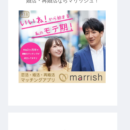
婚活・再婚活ならマリッシュ！