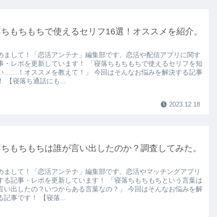
落ちもちもちで使えるセリフ16選！オススメを紹介。
めまして！「恋活アンテナ」編集部です。恋活や配信アプリに関す
事・レポを更新しています！ 「寝落ちもちもちで使えるセリフを知
い……！オススメを教えて！」 今回はそんなお悩みを解決する記事
 【寝落ち通話にも...
2023.12.18
落ちもちもちは誰が言い出したのか？調査してみた。
めまして！「恋活アンテナ」編集部です。恋活やマッチングアプリ
する記事・レポを更新しています！ 「寝落ちもちもちという言葉は
言い出したの？いつからある言葉なの？」 今回はそんなお悩みを解
記事です！ 【寝落...