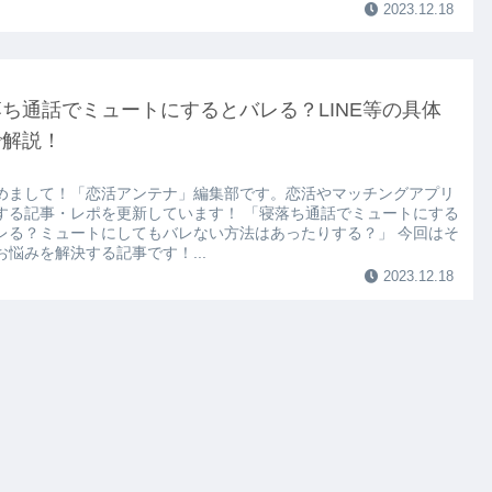
2023.12.18
ち通話でミュートにするとバレる？LINE等の具体
で解説！
めまして！「恋活アンテナ」編集部です。恋活やマッチングアプリ
する記事・レポを更新しています！ 「寝落ち通話でミュートにする
レる？ミュートにしてもバレない方法はあったりする？」 今回はそ
お悩みを解決する記事です！...
2023.12.18