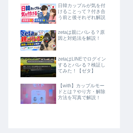
日韓カップルが気を付
けることって？付き合
う前と後それぞれ解説
zetaは親にバレる？原
因と対処法を解説！
zetaはLINEでログイン
するとバレる？検証し
てみた！【ゼタ】
【with】カップルモー
ドとは？やり方・解除
方法を写真で解説！