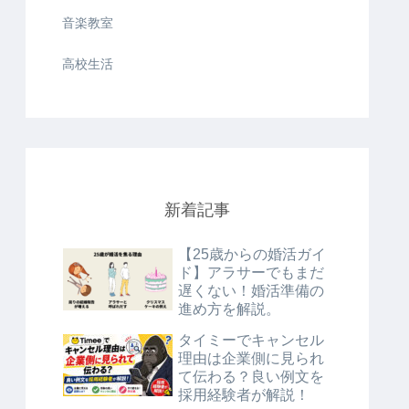
音楽教室
高校生活
新着記事
【25歳からの婚活ガイ
ド】アラサーでもまだ
遅くない！婚活準備の
進め方を解説。
タイミーでキャンセル
理由は企業側に見られ
て伝わる？良い例文を
採用経験者が解説！