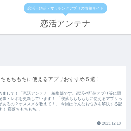
恋活・婚活・マッチングアプリの情報サイト
恋活アンテナ
落ちもちもちに使えるアプリおすすめ５選！
めまして！「恋活アンテナ」編集部です。恋活や配信アプリ等に関
記事・レポを更新しています！ 「寝落ちもちもちに使えるアプリっ
があるの？オススメを教えて！」 今回はそんなお悩みを解決する記
！ 寝落ちもちもち...
2023.12.18