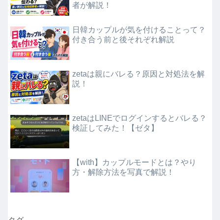
者が解説！
日韓カップルが気を付けることって？
付き合う前と後それぞれ解説
zetaは親にバレる？原因と対処法を解
説！
zetaはLINEでログインするとバレる？
検証してみた！【ゼタ】
【with】カップルモードとは？やり
方・解除方法を写真で解説！