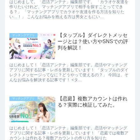
はじめまして。「恋活アンテナ」編集部です。 「カラオケ友達を
作りたいけれど、マッチングアプリで相手を探すことってでき
る？」 「マッチングアプリでカラオケ友達を作る方法を知りた
い…！」 こんなお悩みを抱える方は男女ともにい...
【タップル】ダイレクトメッセ
マッチングアプリ
ージとは？使い方やSNSでの評
判を解説！
はじめまして！「恋活アンテナ」編集部です。恋活やマッチング
アプリに関する記事・レポを更新しています！ 「タップルのダイ
レクトメッセージってなに？どうやって使えるの？」 今回は、そ
んなお悩みを解決する記事です！ <タ...
【恋庭】複数アカウントは作れ
マッチングアプリ
る？実際に検証してみた。
はじめまして！「恋活アンテナ」編集部です。恋活やマッチング
アプリに関する記事・レポを更新しています！ 「恋庭では複数ア
カウントは作れる？複数アカウントの作り方を知りた