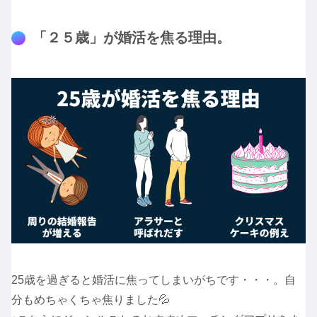
「２５歳」が婚活を焦る理由。
25歳を過ぎると婚活に焦ってしまいがちです・・・。自
分もめちゃくちゃ焦りました💦