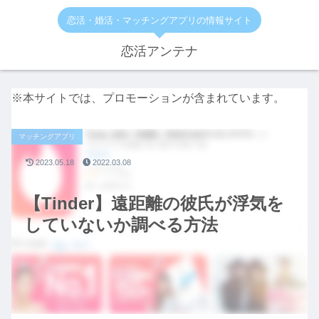
恋活・婚活・マッチングアプリの情報サイト
恋活アンテナ
※本サイトでは、プロモーションが含まれています。
マッチングアプリ
2023.05.18
2022.03.08
【Tinder】遠距離の彼氏が浮気を
していないか調べる方法