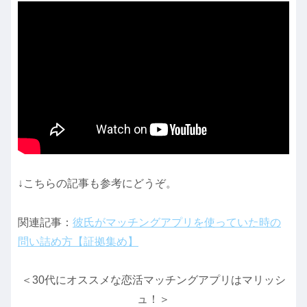
↓こちらの記事も参考にどうぞ。
関連記事：
彼氏がマッチングアプリを使っていた時の
問い詰め方【証拠集め】
＜30代にオススメな恋活マッチングアプリはマリッシ
ュ！＞