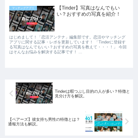
【Tinder】写真はなんでもい
マッチングアプリ
い？おすすめの写真を紹介！
はじめまして！「恋活アンテナ」編集部です。恋活やマッチング
アプリに関する記事・レポを更新しています！ 「Tinderに登録す
る写真はなんでもいい？おすすめの写真を教えて・・・！」 今回
はそんなお悩みを解決する記事です！ ...
Tinderは暇つぶし目的の人が多い？特徴と
見分け方を解説。
【ペアーズ】彼女持ち男性の特徴とは？
通報方法も解説。