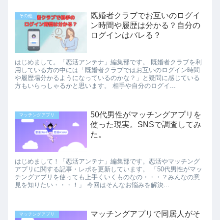
既婚者クラブでお互いのログイ
その他
ン時間や履歴は分かる？自分の
ログインはバレる？
はじめまして。「恋活アンテナ」編集部です。 既婚者クラブを利
用している方の中には「既婚者クラブではお互いのログイン時間
や履歴場分かるようになっているのかな？」と疑問に感じている
方もいらっしゃるかと思います。 相手や自分のログイ...
50代男性がマッチングアプリを
マッチングアプリ
使った現実。SNSで調査してみ
た。
はじめまして！「恋活アンテナ」編集部です。恋活やマッチング
アプリに関する記事・レポを更新しています。 「50代男性がマッ
チングアプリを使っても上手くいくものなの・・・？みんなの意
見を知りたい・・・！」 今回はそんなお悩みを解決...
マッチングアプリで同居人がそ
マッチングアプリ