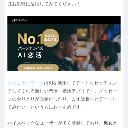
ばお気軽に活用してみてください！
バチェラーデート
はAIを活用してデートをセッティン
グしてくれる新しい恋活・婚活アプリです。メッセー
ジのやりとりが面倒だったり、まずは相手とデートし
てみたい！という方におすすめです。
ハイスペックなユーザーが多く登録しており、
男女と