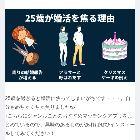
25歳を過ぎると婚活に焦ってしまいがちです・・・。自
分もめちゃくちゃ焦りました💦
↓こちらにジャンルごとのおすすめマッチングアプリをま
とめているので、興味のあるものがあればぜひインストー
ルしてみてください！