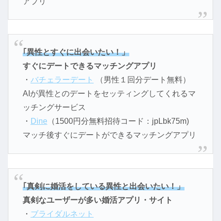
アプリ
｢異性とすぐに出会いたい！」
すぐにデートできるマッチングアプリ
・
バチェラーデート
（男性１回分デート無料）
AIが異性とのデートをセッティングしてくれるマ
ッチングサービス
・
Dine
（1500円分無料招待コード：jpLbk75m)
マッチ後すぐにデートができるマッチングアプリ
｢真剣に婚活をしている異性と出会いたい！」
真剣なユーザーが多い婚活アプリ・サイト
・
ブライダルネット