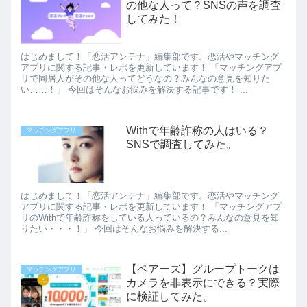
の他な人って？SNSの声を調査
してみた！
はじめまして！「恋活アンテナ」編集部です。恋活やマッチング
アプリに関する記事・レポを更新しています！ 「マッチングアプ
リで同居人がその他な人ってどうなの？みんなの意見を知りた
い……！」 今回はそんなお悩みを解決する記事です！ ...
Withで年齢詐称の人はいる？
マッチングアプリ
SNSで調査してみた。
はじめまして！「恋活アンテナ」編集部です。恋活やマッチング
アプリに関する記事・レポを更新しています！ 「マッチングアプ
リのWithで年齢詐称をしている人っているの？みんなの意見を知
りたい・・・！」 今回はそんなお悩みを解決する...
【ペアーズ】グループトークは
マッチングアプリ
カメラを非表示にできる？実際
に検証してみた。