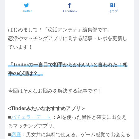
Twitter
Facebook
はてブ
はじめまして！「恋活アンテナ」編集部です。
恋活やマッチングアプリに関する記事・レポを更新し
ています！
「Tinderの一言目で相手からかわいいと言われた！相
手の心理は？」
今回はそんなお悩みを解決する記事です！
<Tinderみたいなおすすめアプリ＞
■
バチェラーデート
：AIを使った異性と確実に出会え
るマッチングアプリ。
■
恋庭
：男女共に無料で使える。ゲーム感覚で出会える