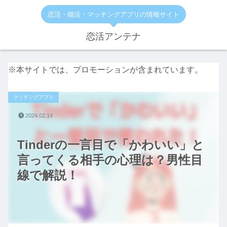
恋活・婚活・マッチングアプリの情報サイト
恋活アンテナ
※本サイトでは、プロモーションが含まれています。
マッチングアプリ
2024.02.14
Tinderの一言目で「かわいい」と
言ってくる相手の心理は？男性目
線で解説！