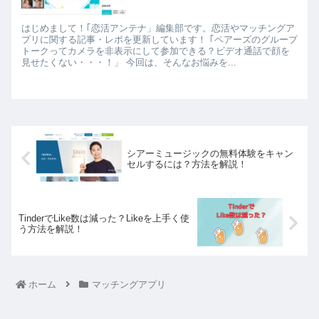
はじめまして！｢恋活アンテナ」編集部です。恋活やマッチングア
プリに関する記事・レポを更新しています！ ｢ペアーズのグループ
トークってカメラを非表示にして参加できる？ビデオ通話で顔を
見せたくない・・・！」 今回は、そんなお悩みを...
シアーミュージックの無料体験をキャン
セルするには？方法を解説！
TinderでLike数は減った？Likeを上手く使
う方法を解説！
ホーム
マッチングアプリ