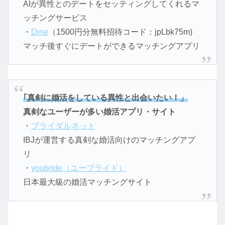
AIが異性とのデートをセッティングしてくれるマ
ッチングサービス
・
Dine
（1500円分無料招待コード：jpLbk75m)
マッチ後すぐにデートができるマッチングアプリ
｢真剣に婚活をしている異性と出会いたい！」
真剣なユーザーが多い婚活アプリ・サイト
・
ブライダルネット
IBJが運営する真剣な婚活向けのマッチングアプ
リ
・
youbride（ユーブライド）
日本最大級の婚活マッチングサイト