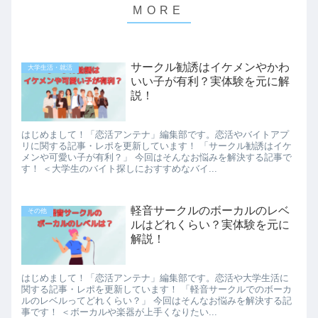
サークル勧誘はイケメンやかわ
大学生活・就活
いい子が有利？実体験を元に解
説！
はじめまして！「恋活アンテナ」編集部です。恋活やバイトアプ
リに関する記事・レポを更新しています！ 「サークル勧誘はイケ
メンや可愛い子が有利？」 今回はそんなお悩みを解決する記事で
す！ ＜大学生のバイト探しにおすすめなバイ...
軽音サークルのボーカルのレベ
その他
ルはどれくらい？実体験を元に
解説！
はじめまして！「恋活アンテナ」編集部です。恋活や大学生活に
関する記事・レポを更新しています！ 「軽音サークルでのボーカ
ルのレベルってどれくらい？」 今回はそんなお悩みを解決する記
事です！ ＜ボーカルや楽器が上手くなりたい...