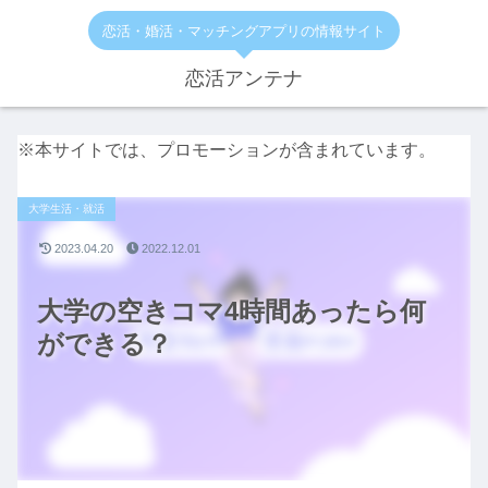
恋活・婚活・マッチングアプリの情報サイト
恋活アンテナ
※本サイトでは、プロモーションが含まれています。
大学生活・就活
2023.04.20
2022.12.01
大学の空きコマ4時間あったら何
ができる？