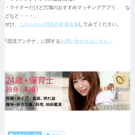
・マイナーだけど穴場のおすすめマッチングアプリ な
どなど・・・。
ぜひ、
こちらからLINEの友達追加
してみてください。
｢恋活アンテナ」に関する
お問い合わせはこちら！
大学生活・就活
大学生