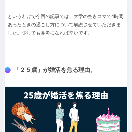
というわけで今回の記事では、大学の空きコマで4時間
あったときの過ごし方について解説させていただきま
した。少しでも参考になれば幸いです。
「２５歳」が婚活を焦る理由。