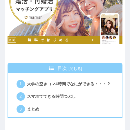
目次
大学の空きコマ4時間でなにができる・・・？
スマホでできる時間つぶし
まとめ