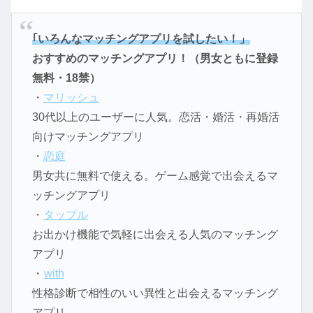
｢いろんなマッチングアプリを試したい！」
おすすめのマッチングアプリ！（男女ともに登録
無料・18禁）
・
マリッシュ
30代以上のユーザーに人気。恋活・婚活・再婚活
向けマッチングアプリ
・
恋庭
男女共に無料で使える。ゲーム感覚で出会えるマ
ッチングアプリ
・
タップル
お出かけ機能で気軽に出会える人気のマッチング
アプリ
・
with
性格診断で相性のいい異性と出会えるマッチング
アプリ