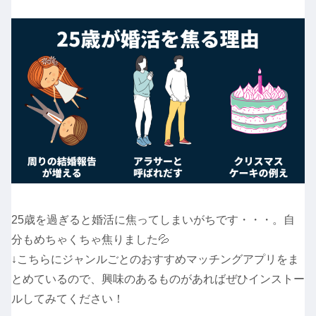
25歳を過ぎると婚活に焦ってしまいがちです・・・。自
分もめちゃくちゃ焦りました💦
↓こちらにジャンルごとのおすすめマッチングアプリをま
とめているので、興味のあるものがあればぜひインストー
ルしてみてください！