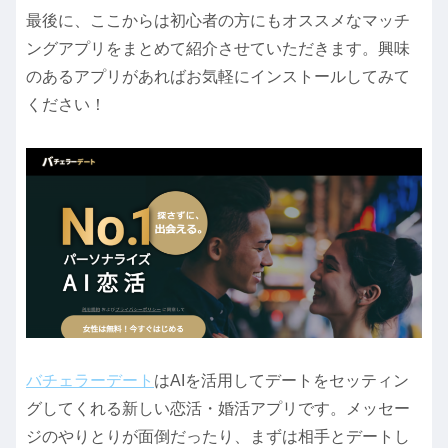
最後に、ここからは初心者の方にもオススメなマッチ
ングアプリをまとめて紹介させていただきます。興味
のあるアプリがあればお気軽にインストールしてみて
ください！
バチェラーデート
はAIを活用してデートをセッティン
グしてくれる新しい恋活・婚活アプリです。メッセー
ジのやりとりが面倒だったり、まずは相手とデートし