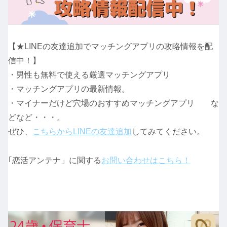
【★LINEの友達追加でマッチングアプリの攻略情報を配
信中！】
・男性も無料で使える厳選マッチングアプリ
・マッチングアプリの最新情報。
・マイナーだけど穴場のおすすめマッチングアプリ な
どなど・・・。
ぜひ、
こちらからLINEの友達追加
してみてください。
｢恋活アンテナ」に関する
お問い合わせはこちら！