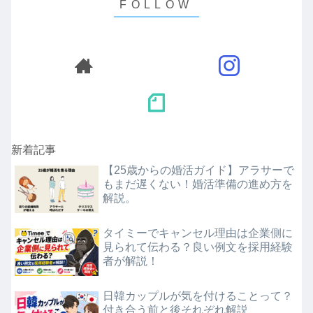
新着記事
【25歳からの婚活ガイド】アラサーで
もまだ遅くない！婚活準備の進め方を
解説。
タイミーでキャンセル理由は企業側に
見られて伝わる？良い例文を採用経験
者が解説！
日韓カップルが気を付けることって？
付き合う前と後それぞれ解説