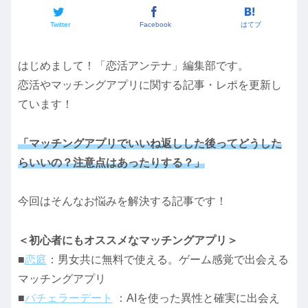
Twitter
Facebook
はてブ
はじめまして！「恋活アンテナ」編集部です。
恋活やマッチングアプリに関する記事・レポを更新し
ています！
「マッチングアプリでいいね返しした後ってどうした
らいいの？注意点はあったりする？」
今回はそんなお悩みを解決する記事です！
＜初心者にもオススメなマッチングアプリ＞
■
恋庭
：男女共に無料で使える。ゲーム感覚で出会える
マッチングアプリ
■
バチェラーデート
：AIを使った異性と確実に出会え