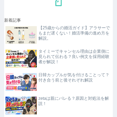
新着記事
【25歳からの婚活ガイド】アラサーで
もまだ遅くない！婚活準備の進め方を
解説。
タイミーでキャンセル理由は企業側に
見られて伝わる？良い例文を採用経験
者が解説！
日韓カップルが気を付けることって？
付き合う前と後それぞれ解説
zetaは親にバレる？原因と対処法を解
説！