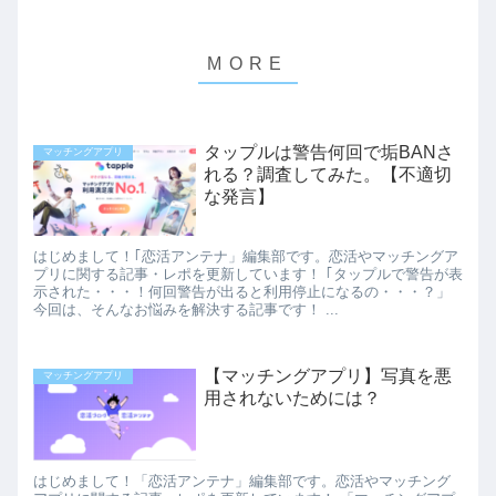
タップルは警告何回で垢BANさ
マッチングアプリ
れる？調査してみた。【不適切
な発言】
はじめまして！｢恋活アンテナ」編集部です。恋活やマッチングア
プリに関する記事・レポを更新しています！ ｢タップルで警告が表
示された・・・！何回警告が出ると利用停止になるの・・・？」
今回は、そんなお悩みを解決する記事です！ ...
【マッチングアプリ】写真を悪
マッチングアプリ
用されないためには？
はじめまして！「恋活アンテナ」編集部です。恋活やマッチング