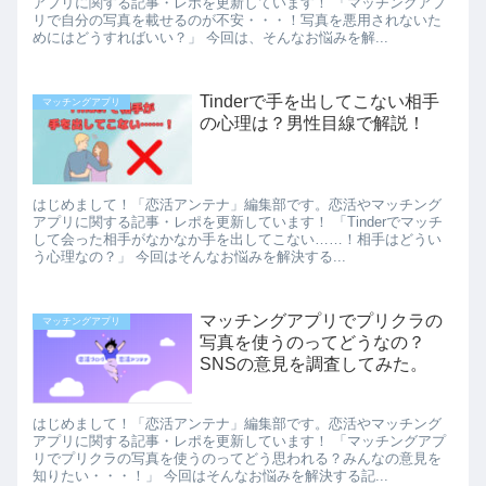
アプリに関する記事・レポを更新しています！ 「マッチングアプ
リで自分の写真を載せるのが不安・・・！写真を悪用されないた
めにはどうすればいい？」 今回は、そんなお悩みを解...
Tinderで手を出してこない相手
マッチングアプリ
の心理は？男性目線で解説！
はじめまして！「恋活アンテナ」編集部です。恋活やマッチング
アプリに関する記事・レポを更新しています！ 「Tinderでマッチ
して会った相手がなかなか手を出してこない……！相手はどうい
う心理なの？」 今回はそんなお悩みを解決する...
マッチングアプリでプリクラの
マッチングアプリ
写真を使うのってどうなの？
SNSの意見を調査してみた。
はじめまして！「恋活アンテナ」編集部です。恋活やマッチング
アプリに関する記事・レポを更新しています！ 「マッチングアプ
リでプリクラの写真を使うのってどう思われる？みんなの意見を
知りたい・・・！」 今回はそんなお悩みを解決する記...