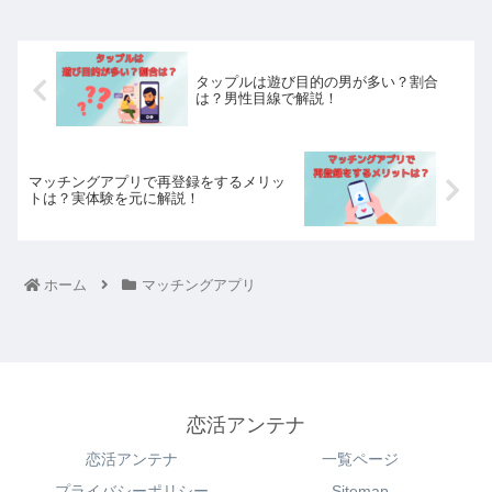
タップルは遊び目的の男が多い？割合
は？男性目線で解説！
マッチングアプリで再登録をするメリッ
トは？実体験を元に解説！
ホーム
マッチングアプリ
恋活アンテナ
恋活アンテナ
一覧ページ
プライバシーポリシー
Sitemap