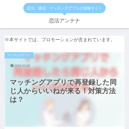
恋活・婚活・マッチングアプリの情報サイト
恋活アンテナ
※本サイトでは、プロモーションが含まれています。
マッチングアプリ
2024.03.08
マッチングアプリで再登録した同
じ人からいいねが来る！対策方法
は？