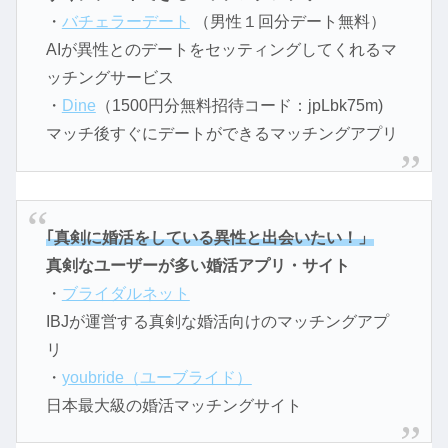
・
バチェラーデート
（男性１回分デート無料）
AIが異性とのデートをセッティングしてくれるマ
ッチングサービス
・
Dine
（1500円分無料招待コード：jpLbk75m)
マッチ後すぐにデートができるマッチングアプリ
｢真剣に婚活をしている異性と出会いたい！」
真剣なユーザーが多い婚活アプリ・サイト
・
ブライダルネット
IBJが運営する真剣な婚活向けのマッチングアプ
リ
・
youbride（ユーブライド）
日本最大級の婚活マッチングサイト