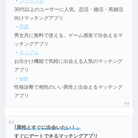
・
マリッシュ
30代以上のユーザーに人気。恋活・婚活・再婚活
向けマッチングアプリ
・
恋庭
男女共に無料で使える。ゲーム感覚で出会えるマ
ッチングアプリ
・
タップル
お出かけ機能で気軽に出会える人気のマッチング
アプリ
・
with
性格診断で相性のいい異性と出会えるマッチング
アプリ
｢異性とすぐに出会いたい！」
すぐにデートできるマッチングアプリ