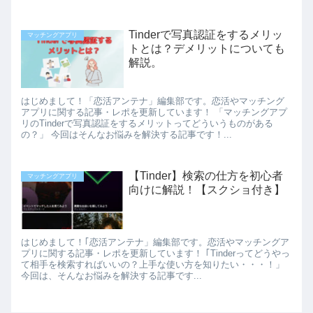
Tinderで写真認証をするメリッ
マッチングアプリ
トとは？デメリットについても
解説。
はじめまして！「恋活アンテナ」編集部です。恋活やマッチング
アプリに関する記事・レポを更新しています！ 「マッチングアプ
リのTinderで写真認証をするメリットってどういうものがある
の？」 今回はそんなお悩みを解決する記事です！...
【Tinder】検索の仕方を初心者
マッチングアプリ
向けに解説！【スクショ付き】
はじめまして！｢恋活アンテナ」編集部です。恋活やマッチングア
プリに関する記事・レポを更新しています！ ｢Tinderってどうやっ
て相手を検索すればいいの？上手な使い方を知りたい・・・！」
今回は、そんなお悩みを解決する記事です...