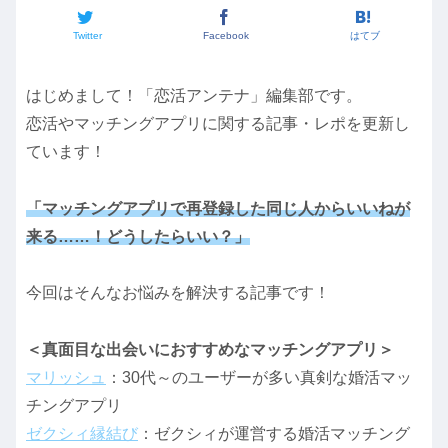
Twitter
Facebook
はてブ
はじめまして！「恋活アンテナ」編集部です。
恋活やマッチングアプリに関する記事・レポを更新し
ています！
「マッチングアプリで再登録した同じ人からいいねが
来る……！どうしたらいい？」
今回はそんなお悩みを解決する記事です！
＜真面目な出会いにおすすめなマッチングアプリ＞
マリッシュ
：30代～のユーザーが多い真剣な婚活マッ
チングアプリ
ゼクシィ縁結び
：ゼクシィが運営する婚活マッチング