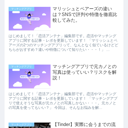
マリッシュとペアーズの違い
マッチングアプリ
は？SNSで評判や特徴を徹底比
較してみた。
はじめまして！「恋活アンテナ」編集部です。恋活やマッチング
アプリに関する記事・レポを更新しています！ 「マリッシュとペ
アーズの2つのマッチングアプリって、なんとなく似ているけどど
ちらがおすすめ？違いや特徴について知りたい・・・！」 ...
マッチングアプリで元カノとの
マッチングアプリ
写真は使っていい？リスクを解
説！
はじめまして！「恋活アンテナ」編集部です。恋活やマッチング
アプリに関する記事・レポを更新しています！ 「マッチングアプ
リで使えそうな写真が元カノとの写真しかない・・・。元カノと
の写真を使ってもいい？」 今回は、そんなお悩みを解...
【Tinder】実際に会うまでの流
マッチングアプリ