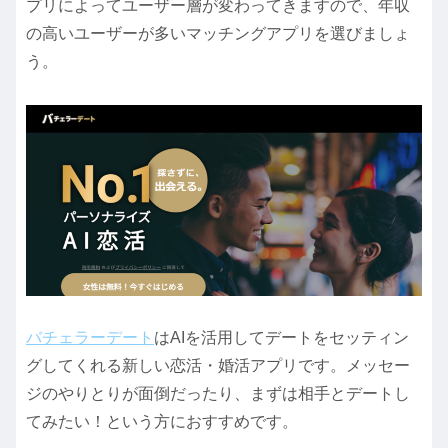
プリによってユーザー層が変わってきますので、年収
の高いユーザーが多いマッチングアプリを選びましょ
う。
バチェラーデート
はAIを活用してデートをセッティン
グしてくれる新しい恋活・婚活アプリです。メッセー
ジのやりとりが面倒だったり、まずは相手とデートし
てみたい！という方におすすめです。