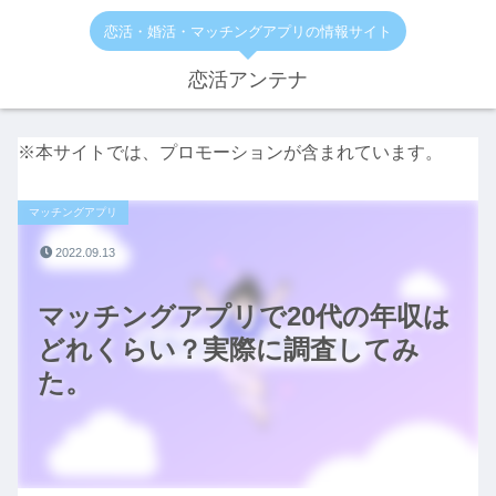
恋活・婚活・マッチングアプリの情報サイト
恋活アンテナ
※本サイトでは、プロモーションが含まれています。
マッチングアプリ
2022.09.13
マッチングアプリで20代の年収は
どれくらい？実際に調査してみ
た。