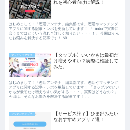
れを初心者向けに解説！
はじめまして！「恋活アンテナ」編集部です。恋活やマッチング
アプリに関する記事・レポを更新しています！ 「Tinderで実際に
会うまではどういう流れ？詳しく知りたい・・・！」 今回はそん
なお悩みを解決する記事です！ &lt...
【タップル】いいかもは最初だ
マッチングアプリ
け増えやすい？実際に検証して
みた。
はじめまして！「恋活アンテナ」編集部です。恋活やマッチング
アプリに関する記事・レポを更新しています！ 「タップルでいい
かもが最初だけ増えやすい気がする・・・。実際はどうなの？」
今回は、そんなお悩みを解決する記事です！ ...
【サービス終了】ひま部みたい
マッチングアプリ
なおすすめアプリ７選！