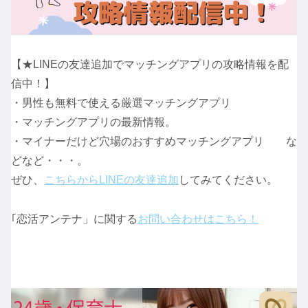
【★LINEの友達追加でマッチングアプリの攻略情報を配
信中！】
・男性も無料で使える厳選マッチングアプリ
・マッチングアプリの最新情報。
・マイナーだけど穴場のおすすめマッチングアプリ な
どなど・・・。
ぜひ、
こちらからLINEの友達追加
してみてください。
｢恋活アンテナ」に関する
お問い合わせはこちら！