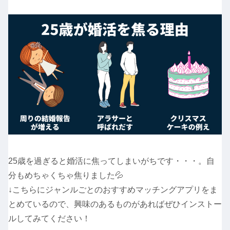
25歳を過ぎると婚活に焦ってしまいがちです・・・。自
分もめちゃくちゃ焦りました💦
↓こちらにジャンルごとのおすすめマッチングアプリをま
とめているので、興味のあるものがあればぜひインストー
ルしてみてください！