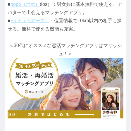
■
popo（ポポ）
(ios）：男女共に基本無料で使える、ア
バターで出会えるマッチングアプリ。
■
Pairs（ペアーズ）
：位置情報で10km以内の相手も探
せる。無料で使える機能も充実。
＜30代にオススメな恋活マッチングアプリはマリッシ
ュ！＞