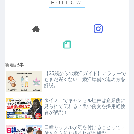
新着記事
【25歳からの婚活ガイド】アラサーで
もまだ遅くない！婚活準備の進め方を
解説。
タイミーでキャンセル理由は企業側に
見られて伝わる？良い例文を採用経験
者が解説！
日韓カップルが気を付けることって？
付き合う前と後それぞれ解説