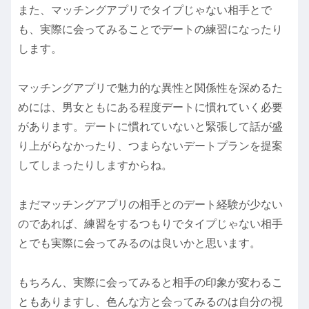
また、マッチングアプリでタイプじゃない相手とで
も、実際に会ってみることでデートの練習になったり
します。
マッチングアプリで魅力的な異性と関係性を深めるた
めには、男女ともにある程度デートに慣れていく必要
があります。デートに慣れていないと緊張して話が盛
り上がらなかったり、つまらないデートプランを提案
してしまったりしますからね。
まだマッチングアプリの相手とのデート経験が少ない
のであれば、練習をするつもりでタイプじゃない相手
とでも実際に会ってみるのは良いかと思います。
もちろん、実際に会ってみると相手の印象が変わるこ
ともありますし、色んな方と会ってみるのは自分の視