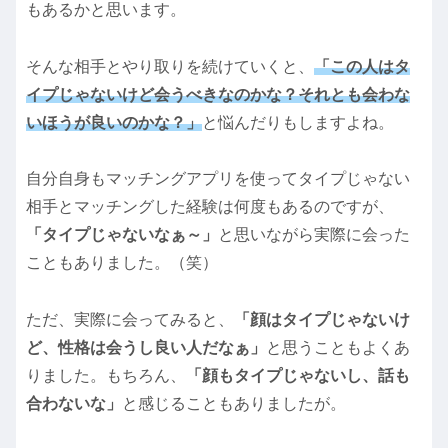
もあるかと思います。
そんな相手とやり取りを続けていくと、
「この人はタ
イプじゃないけど会うべきなのかな？それとも
会
わな
いほうが良いのかな？」
と悩んだりもしますよね。
自分自身もマッチングアプリを使ってタイプじゃない
相手とマッチングした経験は何度もあるのですが、
「タイプじゃないなぁ～」
と思いながら実際に会った
こともありました。（笑）
ただ、実際に会ってみると、
「顔はタイプじゃないけ
ど、性格は会うし良い人だなぁ」
と思うこともよくあ
りました。もちろん、
「顔もタイプじゃないし、話も
合わないな」
と感じることもありましたが。