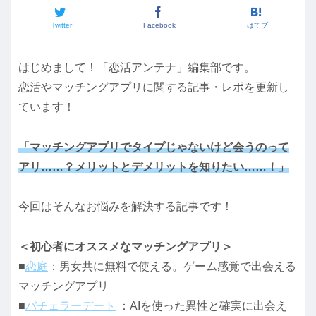
Twitter
Facebook
はてブ
はじめまして！「恋活アンテナ」編集部です。
恋活やマッチングアプリに関する記事・レポを更新し
ています！
「マッチングアプリでタイプじゃないけど会うのって
アリ……？メリットとデメリットを知りたい……！」
今回はそんなお悩みを解決する記事です！
＜初心者にオススメなマッチングアプリ＞
■
恋庭
：男女共に無料で使える。ゲーム感覚で出会える
マッチングアプリ
■
バチェラーデート
：AIを使った異性と確実に出会え