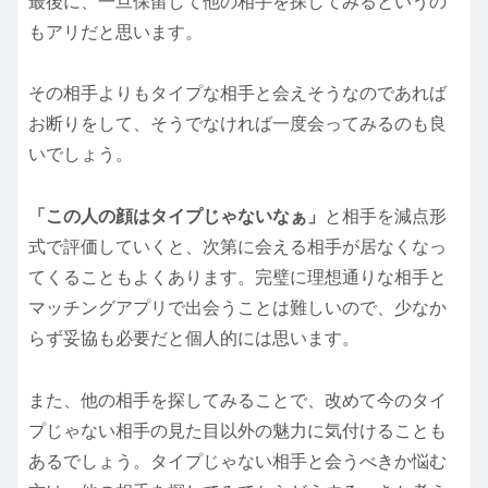
最後に、一旦保留して他の相手を探してみるというの
もアリだと思います。
その相手よりもタイプな相手と会えそうなのであれば
お断りをして、そうでなければ一度会ってみるのも良
いでしょう。
「この人の顔はタイプじゃないなぁ」
と相手を減点形
式で評価していくと、次第に会える相手が居なくなっ
てくることもよくあります。完璧に理想通りな相手と
マッチングアプリで出会うことは難しいので、少なか
らず妥協も必要だと個人的には思います。
また、他の相手を探してみることで、改めて今のタイ
プじゃない相手の見た目以外の魅力に気付けることも
あるでしょう。タイプじゃない相手と会うべきか悩む