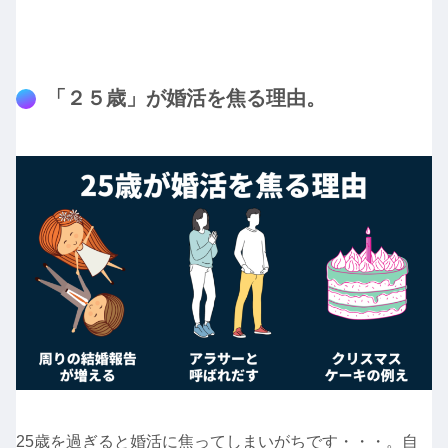
「２５歳」が婚活を焦る理由。
25歳を過ぎると婚活に焦ってしまいがちです・・・。自