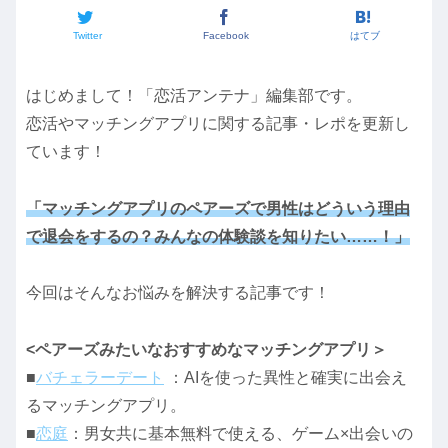
Twitter
Facebook
はてブ
はじめまして！「恋活アンテナ」編集部です。
恋活やマッチングアプリに関する記事・レポを更新し
ています！
「マッチングアプリのペアーズで男性はどういう理由
で退会をするの？みんなの体験談を知りたい……！」
今回はそんなお悩みを解決する記事です！
<ペアーズみたいなおすすめなマッチングアプリ＞
■
バチェラーデート
：AIを使った異性と確実に出会え
るマッチングアプリ。
■
恋庭
：男女共に基本無料で使える、ゲーム×出会いの