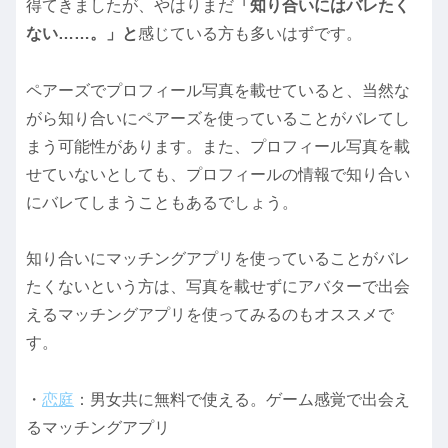
得てきましたが、やはりまだ
「知り合いにはバレたく
ない……。」と
感じている方も多いはずです。
ペアーズでプロフィール写真を載せていると、当然な
がら知り合いにペアーズを使っていることがバレてし
まう可能性があります。また、プロフィール写真を載
せていないとしても、プロフィールの情報で知り合い
にバレてしまうこともあるでしょう。
知り合いにマッチングアプリを使っていることがバレ
たくないという方は、写真を載せずにアバターで出会
えるマッチングアプリを使ってみるのもオススメで
す。
・
恋庭
：男女共に無料で使える。ゲーム感覚で出会え
るマッチングアプリ