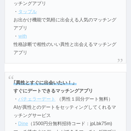
ッチングアプリ
・
タップル
お出かけ機能で気軽に出会える人気のマッチング
アプリ
・
with
性格診断で相性のいい異性と出会えるマッチング
アプリ
｢異性とすぐに出会いたい！」
すぐにデートできるマッチングアプリ
・
バチェラーデート
（男性１回分デート無料）
AIが異性とのデートをセッティングしてくれるマ
ッチングサービス
・
Dine
（1500円分無料招待コード：jpLbk75m)