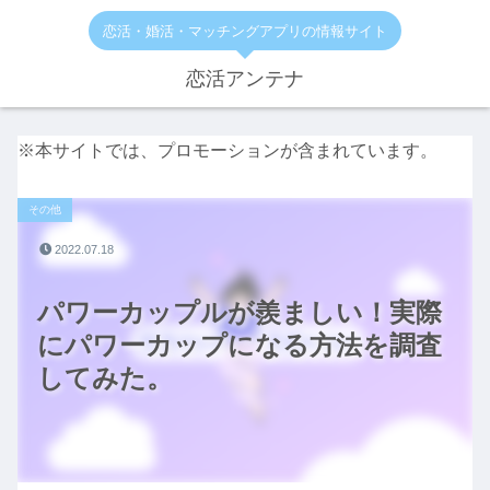
恋活・婚活・マッチングアプリの情報サイト
恋活アンテナ
※本サイトでは、プロモーションが含まれています。
その他
2022.07.18
パワーカップルが羨ましい！実際
にパワーカップになる方法を調査
してみた。