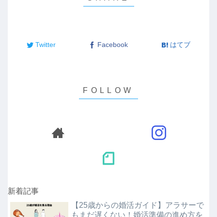
Twitter
Facebook
はてブ
新着記事
【25歳からの婚活ガイド】アラサーで
もまだ遅くない！婚活準備の進め方を