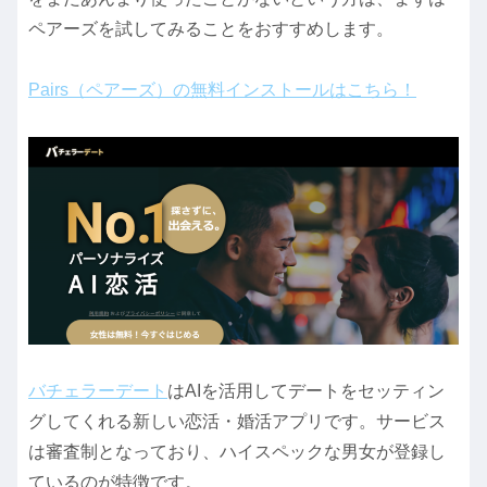
ペアーズを試してみることをおすすめします。
Pairs（ペアーズ）の無料インストールはこちら！
バチェラーデート
はAIを活用してデートをセッティン
グしてくれる新しい恋活・婚活アプリです。サービス
は審査制となっており、ハイスペックな男女が登録し
ているのが特徴です。