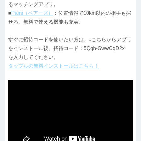
るマッチングアプリ。
■
Pairs（ペアーズ）
：位置情報で10km以内の相手も探
せる。無料で使える機能も充実。
すぐに招待コードを使いたい方は、↓こちらからアプリ
をインストール後、招待コード：5Qqh-GwwCqD2x
を入力してください。
タップルの無料インストールはこちら！