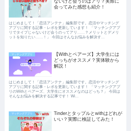
ないけど会うのはアリ？実際に
会ってみた感想も紹介！
はじめまして！「恋活アンテナ」編集部です。恋活やマッチング
アプリに関する記事・レポを更新しています！ 「マッチングアプ
リでタイプじゃないけど会うのってアリ……？メリットとデメリ
ットを知りたい……！」 今回はそんなお悩みを解決す...
【Withとペアーズ】大学生には
マッチングアプリ
どっちがオススメ？実体験から
解説！
はじめまして！「恋活アンテナ」編集部です。恋活やマッチング
アプリに関する記事・レポを更新しています！ 「マッチングアプ
リのWithとペアーズ、大学生にオススメなのはどっち？」 今回は
そんなお悩みを解決する記事です！ Wi...
Tinderとタップルとwithはどれが
マッチングアプリ
いい？実際に検証してみた！