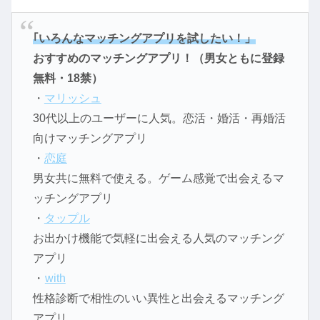
｢いろんなマッチングアプリを試したい！」
おすすめのマッチングアプリ！（男女ともに登録
無料・18禁）
・
マリッシュ
30代以上のユーザーに人気。恋活・婚活・再婚活
向けマッチングアプリ
・
恋庭
男女共に無料で使える。ゲーム感覚で出会えるマ
ッチングアプリ
・
タップル
お出かけ機能で気軽に出会える人気のマッチング
アプリ
・
with
性格診断で相性のいい異性と出会えるマッチング
アプリ