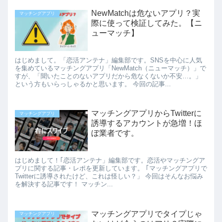
NewMatchは危ないアプリ？実
マッチングアプリ
際に使って検証してみた。【ニ
ューマッチ】
はじめまして。「恋活アンテナ」編集部です。SNSを中心に人気
を集めているマッチングアプリ「NewMatch（ニューマッチ）」で
すが、「聞いたことのないアプリだから危なくないか不安…。」
という方もいらっしゃるかと思います。 今回の記事...
マッチングアプリからTwitterに
マッチングアプリ
誘導するアカウントが急増！ほ
ぼ業者です。
はじめまして！｢恋活アンテナ」編集部です。恋活やマッチングア
プリに関する記事・レポを更新しています。 ｢マッチングアプリで
Twitterに誘導されたけど、これは怪しい？」 今回はそんなお悩み
を解決する記事です！ マッチン...
マッチングアプリでタイプじゃ
マッチングアプリ