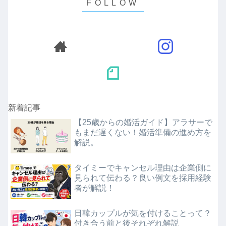
新着記事
【25歳からの婚活ガイド】アラサーで
もまだ遅くない！婚活準備の進め方を
解説。
タイミーでキャンセル理由は企業側に
見られて伝わる？良い例文を採用経験
者が解説！
日韓カップルが気を付けることって？
付き合う前と後それぞれ解説