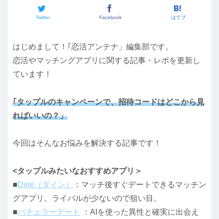
Twitter
Facebook
はてブ
はじめまして！｢恋活アンテナ」編集部です。
恋活やマッチングアプリに関する記事・レポを更新し
ています！
｢タップルのキャンペーンで、招待コードはどこから見
ればいいの？」
今回はそんなお悩みを解決する記事です！
<タップルみたいなおすすめアプリ＞
■
Dine（ダイン）
：マッチ後すぐデートできるマッチン
グアプリ。ライバルが少ないので狙い目。
■
バチェラーデート
：AIを使った異性と確実に出会え