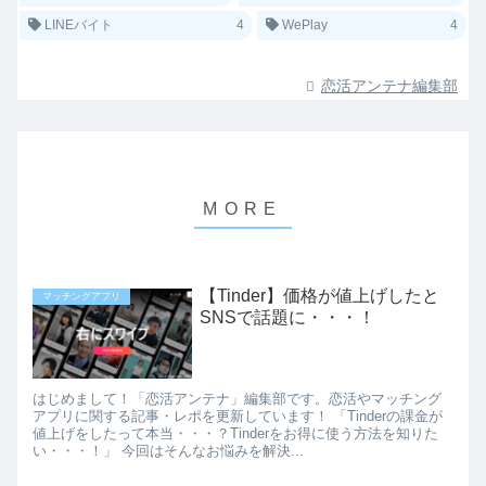
LINEバイト
4
WePlay
4
恋活アンテナ編集部
【Tinder】価格が値上げしたと
マッチングアプリ
SNSで話題に・・・！
はじめまして！「恋活アンテナ」編集部です。恋活やマッチング
アプリに関する記事・レポを更新しています！ 「Tinderの課金が
値上げをしたって本当・・・？Tinderをお得に使う方法を知りた
い・・・！」 今回はそんなお悩みを解決...