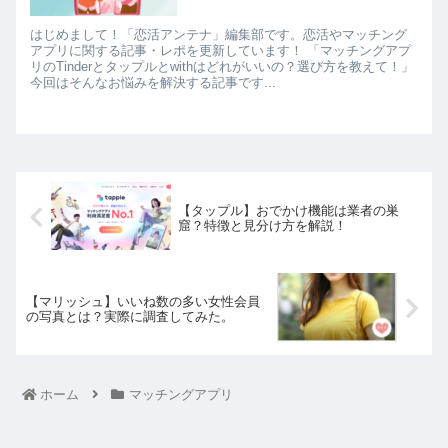
はじめまして！「恋活アンテナ」編集部です。恋活やマッチング
アプリに関する記事・レポを更新しています！ 「マッチングアプ
リのTinderとタップルとwithはどれがいいの？選び方を教えて！」
今回はそんなお悩みを解決する記事です...
【タップル】おでかけ機能は業者の巣
窟？特徴と見分け方を解説！
【マリッシュ】いいね数の多い女性会員
の写真とは？実際に調査してみた。
ホーム
マッチングアプリ