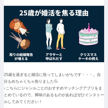
25歳を過ぎると婚活に焦ってしまいがちです・・・。自
分もめちゃくちゃ焦りました💦
↓こちらにジャンルごとのおすすめマッチングアプリをま
とめているので、興味のあるものがあればぜひインストー
ルしてみてください！