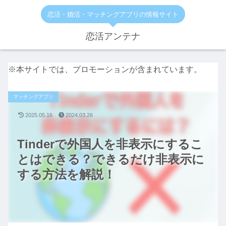
恋活・婚活・マッチングアプリの情報サイト
恋活アンテナ
※本サイトでは、プロモーションが含まれています。
マッチングアプリ
2025.05.16
2024.03.26
Tinderで外国人を非表示にするこ
とはできる？できるだけ非表示に
する方法を解説！