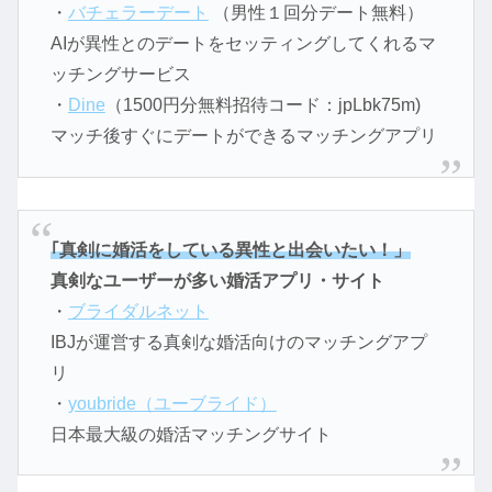
・
バチェラーデート
（男性１回分デート無料）
AIが異性とのデートをセッティングしてくれるマ
ッチングサービス
・
Dine
（1500円分無料招待コード：jpLbk75m)
マッチ後すぐにデートができるマッチングアプリ
｢真剣に婚活をしている異性と出会いたい！」
真剣なユーザーが多い婚活アプリ・サイト
・
ブライダルネット
IBJが運営する真剣な婚活向けのマッチングアプ
リ
・
youbride（ユーブライド）
日本最大級の婚活マッチングサイト