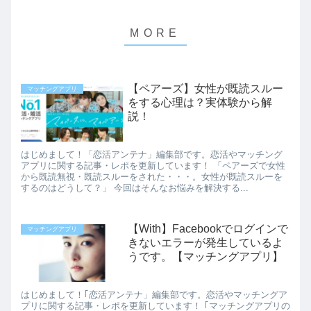
【ペアーズ】女性が既読スルー
マッチングアプリ
をする心理は？実体験から解
説！
はじめまして！「恋活アンテナ」編集部です。恋活やマッチング
アプリに関する記事・レポを更新しています！ 「ペアーズで女性
から既読無視・既読スルーをされた・・・。女性が既読スルーを
するのはどうして？」 今回はそんなお悩みを解決する...
【With】Facebookでログインで
マッチングアプリ
きないエラーが発生しているよ
うです。【マッチングアプリ】
はじめまして！｢恋活アンテナ」編集部です。恋活やマッチングア
プリに関する記事・レポを更新しています！ ｢マッチングアプリの