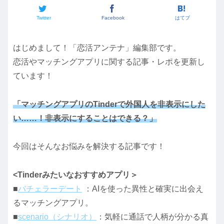
Twitter
Facebook
はてブ
はじめまして！「恋活アンテナ」編集部です。
恋活やマッチングアプリに関する記事・レポを更新し
ています！
「マッチングアプリのTinderで外国人を非表示にした
い……！非表示にすることはできる？」
今回はそんなお悩みを解決する記事です！
<Tinderみたいなおすすめアプリ＞
■
バチェラーデート
：AIを使った異性と確実に出会え
るマッチングアプリ。
■
scenario（シナリオ）
：気軽に通話で人柄が分かる真