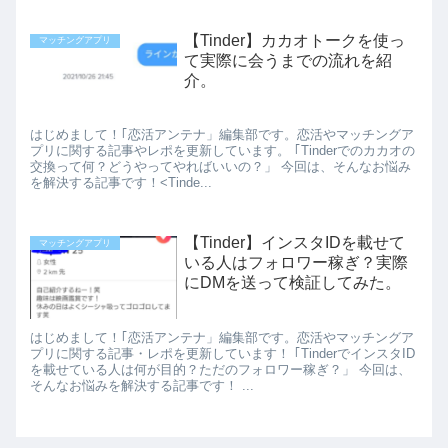
【Tinder】カカオトークを使っ
マッチングアプリ
て実際に会うまでの流れを紹
介。
はじめまして！｢恋活アンテナ」編集部です。恋活やマッチングア
プリに関する記事やレポを更新しています。 ｢Tinderでのカカオの
交換って何？どうやってやればいいの？」 今回は、そんなお悩み
を解決する記事です！<Tinde...
【Tinder】インスタIDを載せて
マッチングアプリ
いる人はフォロワー稼ぎ？実際
にDMを送って検証してみた。
はじめまして！｢恋活アンテナ」編集部です。恋活やマッチングア
プリに関する記事・レポを更新しています！ ｢TinderでインスタID
を載せている人は何が目的？ただのフォロワー稼ぎ？」 今回は、
そんなお悩みを解決する記事です！ ...