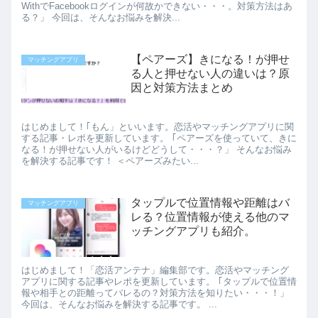
WithでFacebookログインが何故かできない・・・。対策方法はあ
る？」 今回は、そんなお悩みを解決...
【ペアーズ】きになる！が押せ
マッチングアプリ
る人と押せない人の違いは？原
因と対策方法まとめ
はじめまして！｢もん」といいます。恋活やマッチングアプリに関
する記事・レポを更新しています。 ｢ペアーズを使っていて、きに
なる！が押せない人がいるけどどうして・・・？」 そんなお悩み
を解決する記事です！ ＜ペアーズみたい...
タップルで位置情報や距離はバ
マッチングアプリ
レる？位置情報が使える他のマ
ッチングアプリも紹介。
はじめまして！「恋活アンテナ」編集部です。恋活やマッチング
アプリに関する記事やレポを更新しています。 ｢タップルで位置情
報や相手との距離ってバレるの？対策方法を知りたい・・・！」
今回は、そんなお悩みを解決する記事です。 ...