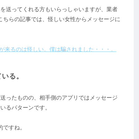
ジを送ってくれる方もいらっしゃいますが、業者
こちらの記事では、怪しい女性からメッセージに
ージが来るのは怪しい。僕は騙されました・・・。
ている。
は送ったものの、相手側のアプリではメッセージ
ているパターンです。
的ですね。