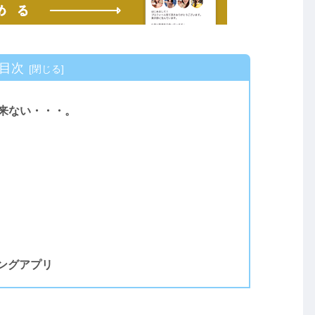
目次
が来ない・・・。
ングアプリ