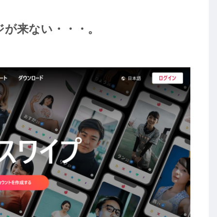
ージが来ない・・・。