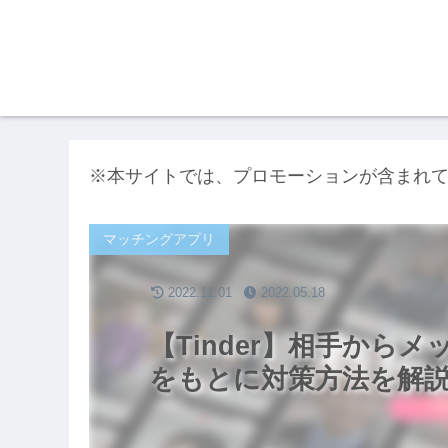
※本サイトでは、プロモーションが含まれ
マッチングアプリ
2022.11.01
2022.05.18
【Tinder】相手から
をもとに対策方法を解