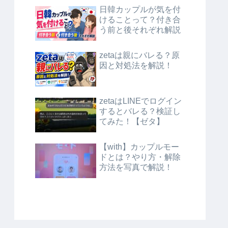
日韓カップルが気を付
けることって？付き合
う前と後それぞれ解説
zetaは親にバレる？原
因と対処法を解説！
zetaはLINEでログイン
するとバレる？検証し
てみた！【ゼタ】
【with】カップルモー
ドとは？やり方・解除
方法を写真で解説！