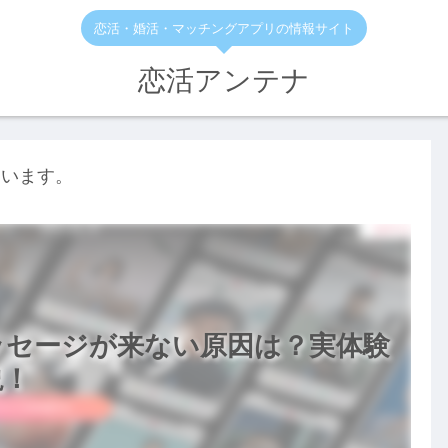
恋活・婚活・マッチングアプリの情報サイト
恋活アンテナ
ています。
メッセージが来ない原因は？実体験
説！