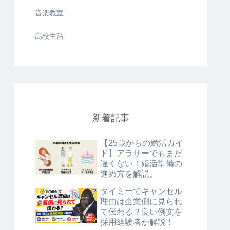
音楽教室
高校生活
新着記事
【25歳からの婚活ガイ
ド】アラサーでもまだ
遅くない！婚活準備の
進め方を解説。
タイミーでキャンセル
理由は企業側に見られ
て伝わる？良い例文を
採用経験者が解説！