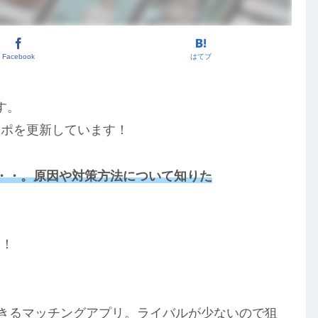
Facebook
はてブ
す。
レポを更新しています！
・・。原因や対策方法について知りた
す！
きるマッチングアプリ。ライバルが少ないので狙