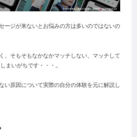
メッセージが来ないとお悩みの方は多いのではないの
も多く、そもそもなかなかマッチしない、マッチして
てしまいがちです・・・。
が来ない原因について実際の自分の体験を元に解説し
？