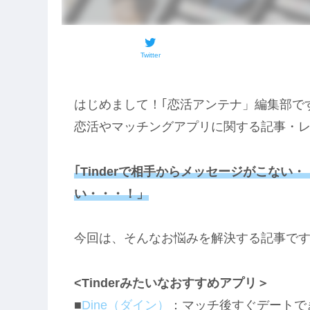
Twitter
はじめまして！｢恋活アンテナ」編集部で
恋活やマッチングアプリに関する記事・
｢Tinderで
相手から
メッセージがこない・
い・・・！」
今回は、そんなお悩みを解決する記事で
<Tinderみたいなおすすめアプリ＞
■
Dine（ダイン）
：マッチ後すぐデートで