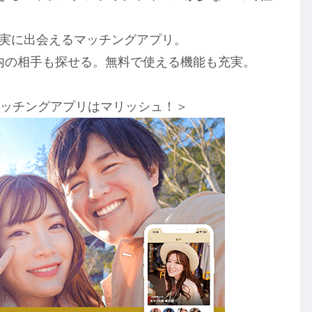
確実に出会えるマッチングアプリ。
以内の相手も探せる。無料で使える機能も充実。
マッチングアプリはマリッシュ！＞