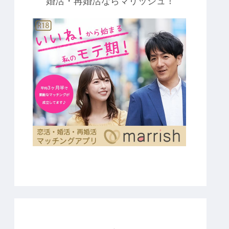
婚活・再婚活ならマリッシュ！