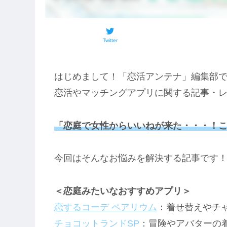
Twitter
はじめまして！「恋活アンテナ」編集部
恋活やマッチングアプリに関する記事・
「恋庭で女性からいいねが来た・・・！
今回はそんなお悩みを解決する記事です
＜恋庭みたいなおすすめアプリ＞
恋するコーデ ペアリウム
：着せ替えやチ
チョコットランドSP
：冒険やアバターの