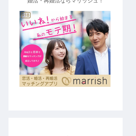
婚活・再婚活ならマリッシュ！