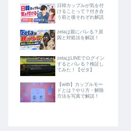
日韓カップルが気を付
けることって？付き合
う前と後それぞれ解説
zetaは親にバレる？原
因と対処法を解説！
zetaはLINEでログイン
するとバレる？検証し
てみた！【ゼタ】
【with】カップルモー
ドとは？やり方・解除
方法を写真で解説！