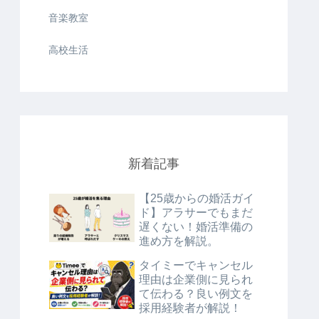
音楽教室
高校生活
新着記事
【25歳からの婚活ガイ
ド】アラサーでもまだ
遅くない！婚活準備の
進め方を解説。
タイミーでキャンセル
理由は企業側に見られ
て伝わる？良い例文を
採用経験者が解説！