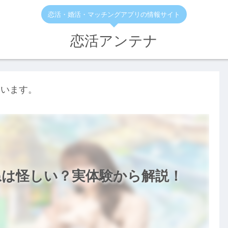
恋活・婚活・マッチングアプリの情報サイト
恋活アンテナ
ています。
ねは怪しい？実体験から解説！