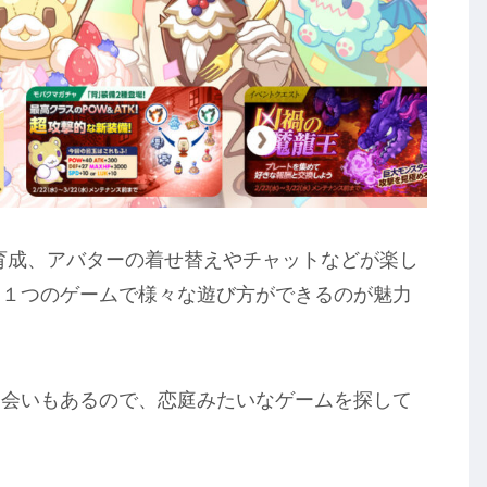
育成、アバターの着せ替えやチャットなどが楽し
。１つのゲームで様々な遊び方ができるのが魅力
出会いもあるので、恋庭みたいなゲームを探して