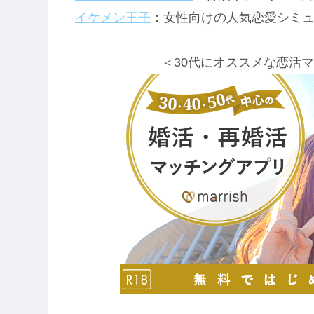
イケメン王子
：女性向けの人気恋愛シミ
＜30代にオススメな恋活