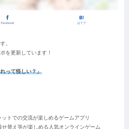
Facebook
はてブ
です。
レポを更新しています！
これって怪しい？」
！
ャットでの交流が楽しめるゲームアプリ
着せ替え等が楽しめる人気オンラインゲーム