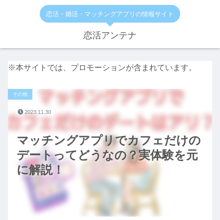
恋活・婚活・マッチングアプリの情報サイト
恋活アンテナ
※本サイトでは、プロモーションが含まれています。
その他
2023.11.30
マッチングアプリでカフェだけの
デートってどうなの？実体験を元
に解説！