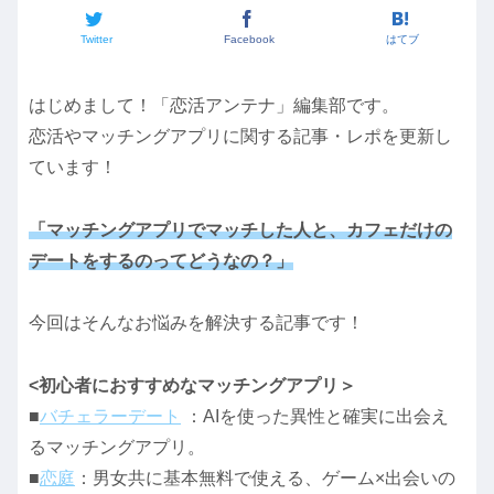
Twitter
Facebook
はてブ
はじめまして！「恋活アンテナ」編集部です。
恋活やマッチングアプリに関する記事・レポを更新し
ています！
「マッチングアプリでマッチした人と、カフェだけの
デートをするのってどうなの？」
今回はそんなお悩みを解決する記事です！
<初心者におすすめなマッチングアプリ＞
■
バチェラーデート
：AIを使った異性と確実に出会え
るマッチングアプリ。
■
恋庭
：男女共に基本無料で使える、ゲーム×出会いの