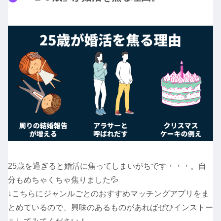
25歳を過ぎると婚活に焦ってしまいがちです・・・。自
分もめちゃくちゃ焦りました💦
↓こちらにジャンルごとのおすすめマッチングアプリをま
とめているので、興味のあるものがあればぜひインストー