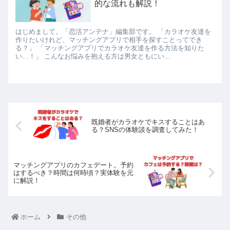
的な流れも解説！
はじめまして。「恋活アンテナ」編集部です。 「カラオケ友達を
作りたいけれど、マッチングアプリで相手を探すことってでき
る？」 「マッチングアプリでカラオケ友達を作る方法を知りた
い…！」 こんなお悩みを抱える方は男女ともにい...
既婚者がカラオケでキスすることはあ
る？SNSの体験談を調査してみた！
マッチングアプリのカフェデート。予約
はするべき？時間は何時頃？実体験を元
に解説！
ホーム
その他