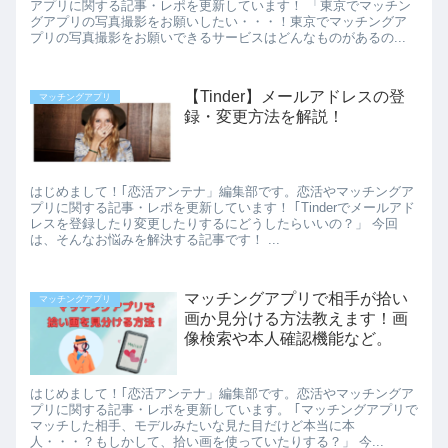
アプリに関する記事・レポを更新しています！ 「東京でマッチン
グアプリの写真撮影をお願いしたい・・・！東京でマッチングア
プリの写真撮影をお願いできるサービスはどんなものがあるの...
【Tinder】メールアドレスの登
マッチングアプリ
録・変更方法を解説！
はじめまして！｢恋活アンテナ」編集部です。恋活やマッチングア
プリに関する記事・レポを更新しています！ ｢Tinderでメールアド
レスを登録したり変更したりするにどうしたらいいの？」 今回
は、そんなお悩みを解決する記事です！ ...
マッチングアプリで相手が拾い
マッチングアプリ
画か見分ける方法教えます！画
像検索や本人確認機能など。
はじめまして！｢恋活アンテナ」編集部です。恋活やマッチングア
プリに関する記事・レポを更新しています。 ｢マッチングアプリで
マッチした相手、モデルみたいな見た目だけど本当に本
人・・・？もしかして、拾い画を使っていたりする？」 今...