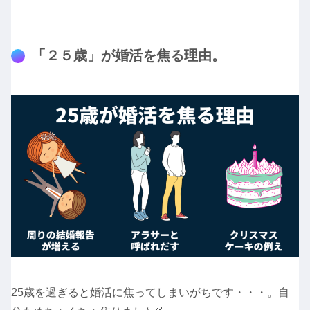
「２５歳」が婚活を焦る理由。
25歳を過ぎると婚活に焦ってしまいがちです・・・。自