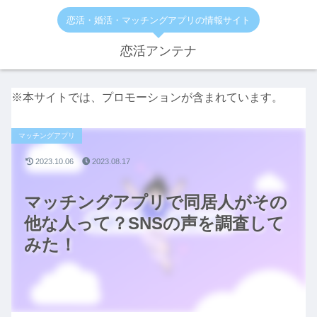
恋活・婚活・マッチングアプリの情報サイト
恋活アンテナ
※本サイトでは、プロモーションが含まれています。
マッチングアプリ
2023.10.06
2023.08.17
マッチングアプリで同居人がその
他な人って？SNSの声を調査して
みた！