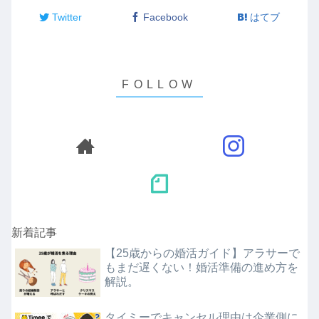
Twitter
Facebook
はてブ
新着記事
【25歳からの婚活ガイド】アラサーで
もまだ遅くない！婚活準備の進め方を
解説。
タイミーでキャンセル理由は企業側に