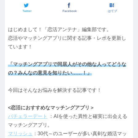
Twitter
Facebook
はてブ
はじめまして！「恋活アンテナ」編集部です。
恋活やマッチングアプリに関する記事・レポを更新し
ています！
「マッチングアプリで同居人がその他な人ってどうな
の？みんなの意見を知りたい……！」
今回はそんなお悩みを解決する記事です！
<恋活におすすめなマッチングアプリ＞
バチェラーデート
：AIを使った異性と確実に出会える
マッチングアプリ。
マリッシュ
：30代～のユーザーが多い真剣な婚活マッ