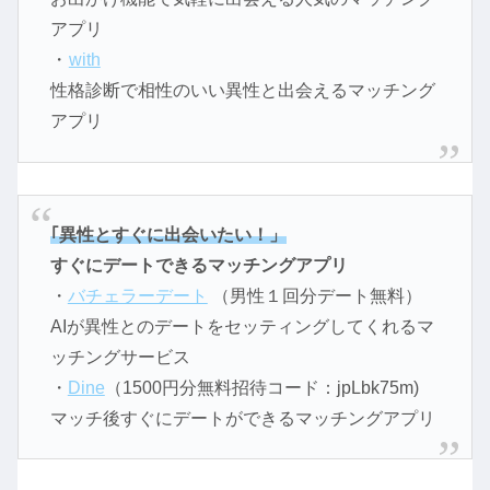
アプリ
・
with
性格診断で相性のいい異性と出会えるマッチング
アプリ
｢異性とすぐに出会いたい！」
すぐにデートできるマッチングアプリ
・
バチェラーデート
（男性１回分デート無料）
AIが異性とのデートをセッティングしてくれるマ
ッチングサービス
・
Dine
（1500円分無料招待コード：jpLbk75m)
マッチ後すぐにデートができるマッチングアプリ