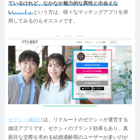
ているけれど、なかなか魅力的な異性と出会えな
い……！」
という方は、様々なマッチングアプリを併
用してみるのもオススメです。
ゼクシィ縁結び
は、リクルートのゼクシィが運営する
婚活アプリです。ゼクシィのブランド効果もあり、真
面目な交際を求める結婚適齢期のユーザーが多いのが