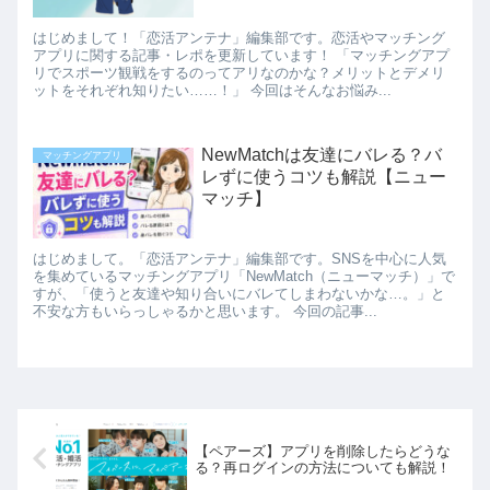
はじめまして！「恋活アンテナ」編集部です。恋活やマッチング
アプリに関する記事・レポを更新しています！ 「マッチングアプ
リでスポーツ観戦をするのってアリなのかな？メリットとデメリ
ットをそれぞれ知りたい……！」 今回はそんなお悩み...
NewMatchは友達にバレる？バ
マッチングアプリ
レずに使うコツも解説【ニュー
マッチ】
はじめまして。「恋活アンテナ」編集部です。SNSを中心に人気
を集めているマッチングアプリ「NewMatch（ニューマッチ）」で
すが、「使うと友達や知り合いにバレてしまわないかな…。」と
不安な方もいらっしゃるかと思います。 今回の記事...
【ペアーズ】アプリを削除したらどうな
る？再ログインの方法についても解説！