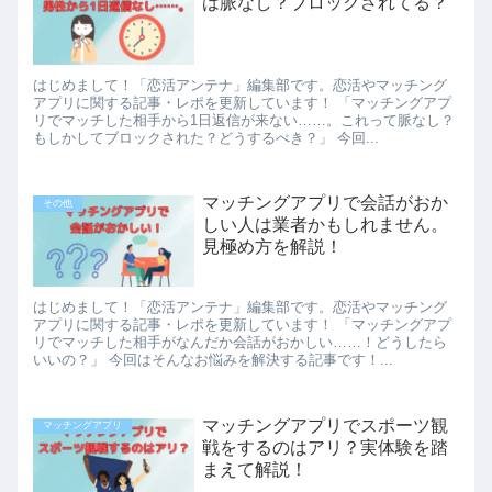
は脈なし？ブロックされてる？
はじめまして！「恋活アンテナ」編集部です。恋活やマッチング
アプリに関する記事・レポを更新しています！ 「マッチングアプ
リでマッチした相手から1日返信が来ない……。これって脈なし？
もしかしてブロックされた？どうするべき？」 今回...
マッチングアプリで会話がおか
その他
しい人は業者かもしれません。
見極め方を解説！
はじめまして！「恋活アンテナ」編集部です。恋活やマッチング
アプリに関する記事・レポを更新しています！ 「マッチングアプ
リでマッチした相手がなんだか会話がおかしい……！どうしたら
いいの？」 今回はそんなお悩みを解決する記事です！...
マッチングアプリでスポーツ観
マッチングアプリ
戦をするのはアリ？実体験を踏
まえて解説！