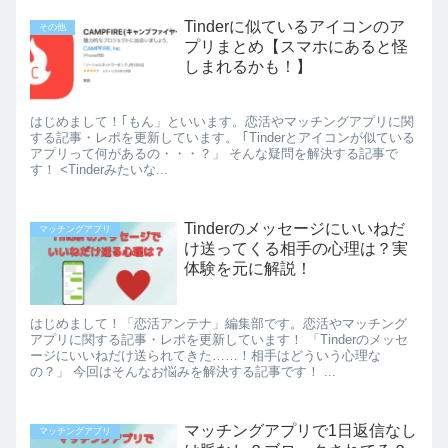
Tinderに似ているアイコンのア
その他
プリまとめ【スマホにあると怪
しまれるかも！】
はじめまして！｢もん」といいます。恋活やマッチングアプリに関
する記事・レポを更新しています。 ｢Tinderとアイコンが似ている
アプリって何があるの・・・？」 そんな疑問を解決する記事で
す！ <Tinderみたいな...
Tinderのメッセージにいいねだ
マッチングアプリ
け送ってくる相手の心理は？実
体験を元に解説！
はじめまして！「恋活アンテナ」編集部です。恋活やマッチング
アプリに関する記事・レポを更新しています！ 「Tinderのメッセ
ージにいいねだけ送られてきた……！相手はどういう心理な
の？」 今回はそんなお悩みを解決する記事です！ ...
マッチングアプリで1日返信なし
マッチングアプリ