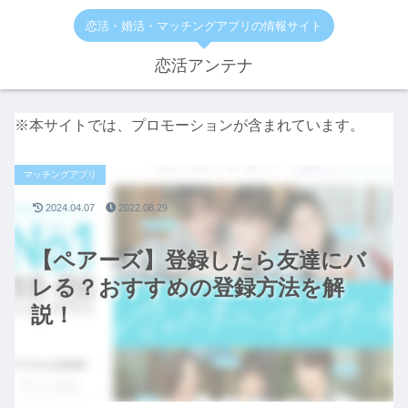
恋活・婚活・マッチングアプリの情報サイト
恋活アンテナ
※本サイトでは、プロモーションが含まれています。
マッチングアプリ
2024.04.07
2022.08.29
【ペアーズ】登録したら友達にバ
レる？おすすめの登録方法を解
説！