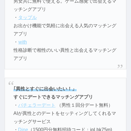
男女共に無料で使える。ゲーム感覚で出会えるマ
ッチングアプリ
・
タップル
お出かけ機能で気軽に出会える人気のマッチング
アプリ
・
with
性格診断で相性のいい異性と出会えるマッチング
アプリ
｢異性とすぐに出会いたい！」
すぐにデートできるマッチングアプリ
・
バチェラーデート
（男性１回分デート無料）
AIが異性とのデートをセッティングしてくれるマ
ッチングサービス
・
Dine
（1500円分無料招待コード：jpLbk75m)