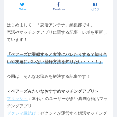
Twitter
Facebook
はてブ
はじめまして！「恋活アンテナ」編集部です。
恋活やマッチングアプリに関する記事・レポを更新し
ています！
「ペアーズに登録すると友達にバレたりする？知り合
いや友達にバレない登録方法を知りたい・・・！」
今回は、そんなお悩みを解決する記事です！
＜ペアーズみたいなおすすめマッチングアプリ＞
マリッシュ
：30代～のユーザーが多い真剣な婚活マッ
チングアプリ
ゼクシィ縁結び
：ゼクシィが運営する婚活マッチング