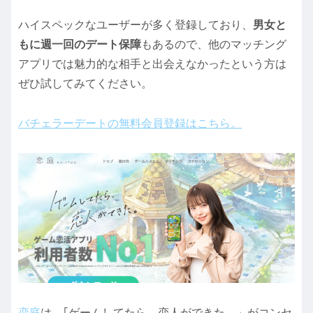
ハイスペックなユーザーが多く登録しており、
男女と
もに週一回のデート保障
もあるので、他のマッチング
アプリでは魅力的な相手と出会えなかったという方は
ぜひ試してみてください。
バチェラーデートの無料会員登録はこちら。
恋庭
は、｢ゲームしてたら、恋人ができた。」がコンセ