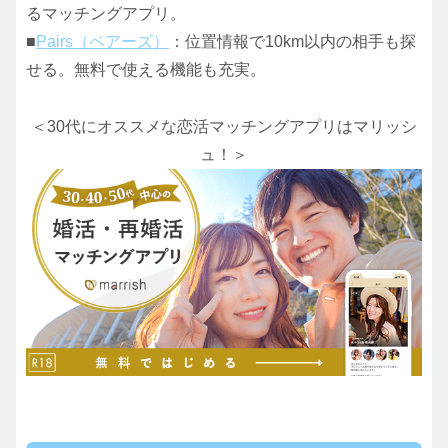
るマッチングアプリ。
■
Pairs（ペアーズ）
：位置情報で10km以内の相手も探
せる。無料で使える機能も充実。
＜30代にオススメな恋活マッチングアプリはマリッシ
ュ！＞