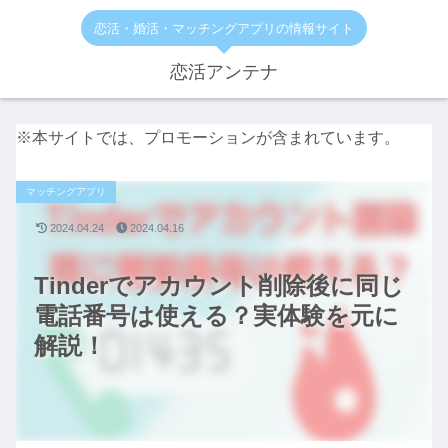
恋活・婚活・マッチングアプリの情報サイト
恋活アンテナ
※本サイトでは、プロモーションが含まれています。
マッチングアプリ
2024.04.24
2024.04.16
Tinderでアカウント削除後に同じ
電話番号は使える？実体験を元に
解説！