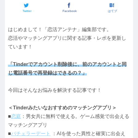
Twitter
Facebook
はてブ
はじめまして！「恋活アンテナ」編集部です。
恋活やマッチングアプリに関する記事・レポを更新し
ています！
「Tinderでアカウント削除後に、前のアカウントと同
じ電話番号で再登録はできるの？」
今回はそんなお悩みを解決する記事です！
＜Tinderみたいなおすすめのマッチングアプリ＞
■
恋庭
：男女共に無料で使える。ゲーム感覚で出会える
マッチングアプリ
■
バチェラーデート
：AIを使った異性と確実に出会え