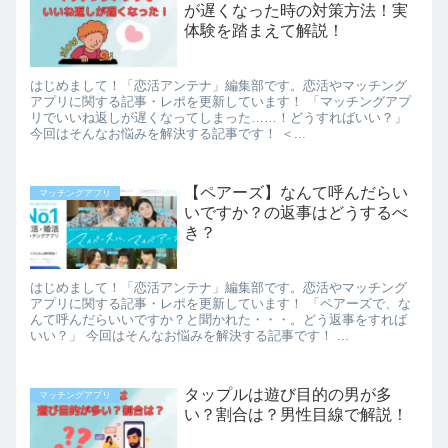
が遅くなった時の対策方法！実
体験を踏まえて解説！
はじめまして！「恋活アンテナ」編集部です。恋活やマッチング
アプリに関する記事・レポを更新しています！ 「マッチングアプ
リでいいね返しが遅くなってしまった……！どうすればいい？」
今回はそんなお悩みを解決する記事です！ ＜...
【ペアーズ】なんて呼んだらい
マッチングアプリ
いですか？の返事はどうするべ
き？
はじめまして！「恋活アンテナ」編集部です。恋活やマッチング
アプリに関する記事・レポを更新しています！ 「ペアーズで、な
んて呼んだらいいですか？と聞かれた・・・。どう返事をすれば
いい？」 今回はそんなお悩みを解決する記事です！ ...
タップルは遊び目的の男が多
マッチングアプリ
い？割合は？男性目線で解説！