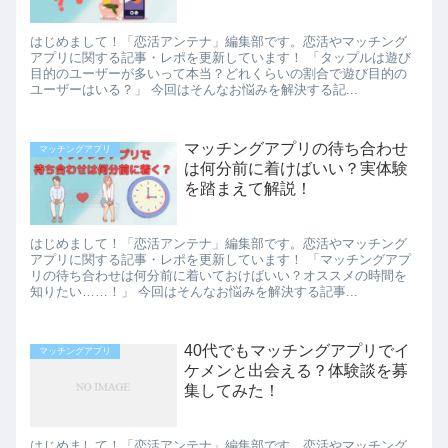
はじめまして！「恋活アンテナ」編集部です。恋活やマッチング
アプリに関する記事・レポを更新しています！ 「タップルは遊び
目的のユーザーが多いって本当？どれくらいの割合で遊び目的の
ユーザーはいる？」 今回はそんなお悩みを解決する記...
マッチングアプリの待ち合わせ
マッチングアプリ
は何分前に着けばいい？実体験
を踏まえて解説！
はじめまして！「恋活アンテナ」編集部です。恋活やマッチング
アプリに関する記事・レポを更新しています！ 「マッチングアプ
リの待ち合わせは何分前に着いておけばいい？オススメの時間を
知りたい……！」 今回はそんなお悩みを解決する記事...
40代でもマッチングアプリでイ
マッチングアプリ
ケメンと出会える？体験談を募
集してみた！
はじめまして！「恋活アンテナ」編集部です。恋活やマッチング