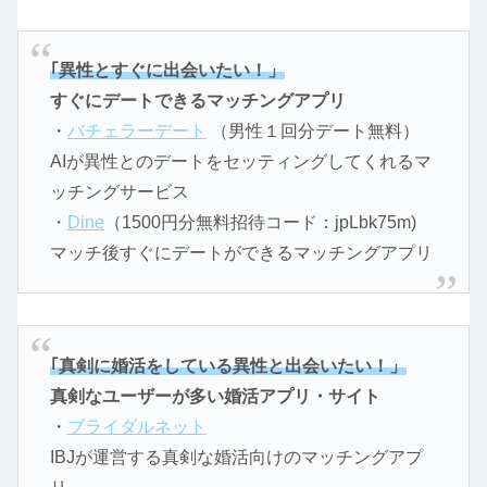
｢異性とすぐに出会いたい！」
すぐにデートできるマッチングアプリ
・
バチェラーデート
（男性１回分デート無料）
AIが異性とのデートをセッティングしてくれるマ
ッチングサービス
・
Dine
（1500円分無料招待コード：jpLbk75m)
マッチ後すぐにデートができるマッチングアプリ
｢真剣に婚活をしている異性と出会いたい！」
真剣なユーザーが多い婚活アプリ・サイト
・
ブライダルネット
IBJが運営する真剣な婚活向けのマッチングアプ