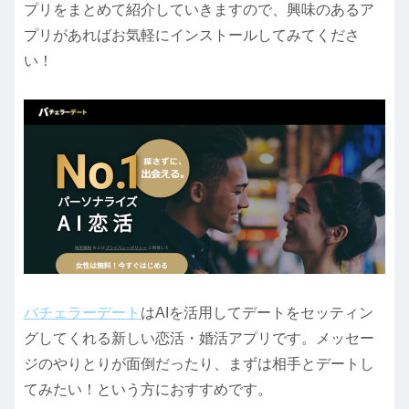
プリをまとめて紹介していきますので、興味のあるア
プリがあればお気軽にインストールしてみてくださ
い！
バチェラーデート
はAIを活用してデートをセッティン
グしてくれる新しい恋活・婚活アプリです。メッセー
ジのやりとりが面倒だったり、まずは相手とデートし
てみたい！という方におすすめです。