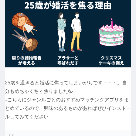
25歳を過ぎると婚活に焦ってしまいがちです・・・。自
分もめちゃくちゃ焦りました💦
↓こちらにジャンルごとのおすすめマッチングアプリをま
とめているので、興味のあるものがあればぜひインストー
ルしてみてください！