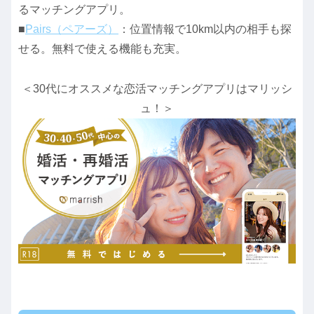
るマッチングアプリ。
■
Pairs（ペアーズ）
：位置情報で10km以内の相手も探
せる。無料で使える機能も充実。
＜30代にオススメな恋活マッチングアプリはマリッシ
ュ！＞