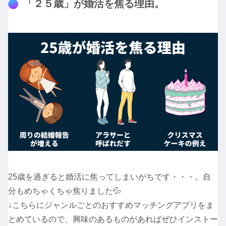
「２５歳」が婚活を焦る理由。
25歳を過ぎると婚活に焦ってしまいがちです・・・。自
分もめちゃくちゃ焦りました💦
↓こちらにジャンルごとのおすすめマッチングアプリをま
とめているので、興味のあるものがあればぜひインストー