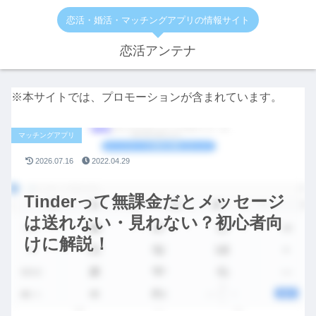
恋活・婚活・マッチングアプリの情報サイト
恋活アンテナ
※本サイトでは、プロモーションが含まれています。
マッチングアプリ
2026.07.16
2022.04.29
Tinderって無課金だとメッセージ
は送れない・見れない？初心者向
けに解説！