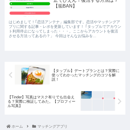
止でぴえん！復活する方法は？
【垢BAN】
はじめまして！｢恋活アンテナ」編集部です。恋活やマッチングア
プリに関する記事・レポを更新しています！ ｢タップルでアカウン
ト利用停止になってしまった・・・。ここからアカウントを復活
させる方法ってあるの？」 今回はそんなお悩みを...
【タップル】デートプランとは？実際に
使ってわかったマッチングのコツを解
説！
【Tinder】写真はマスク有りでも出会え
る？実際に検証してみた。【プロフィー
ル写真】
ホーム
マッチングアプリ