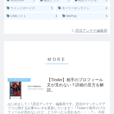
GODOOR
5
婚活アプリ
5
軽音サークル
5
ウインドボーイズ
5
モーリーオンライン
4
LINEバイト
4
WePlay
4
恋活アンテナ編集部
【Tinder】相手のプロフィール
マッチングアプリ
文が見れない？詳細の見方を解
説。
はじめまして！｢恋活アンテナ」編集部です。恋活やマッチングア
プリに関する記事やレポを更新しています！ ｢Tinderで相手のプロ
フィールが見れないけど、どうやったら見れるの・・・？」 今回