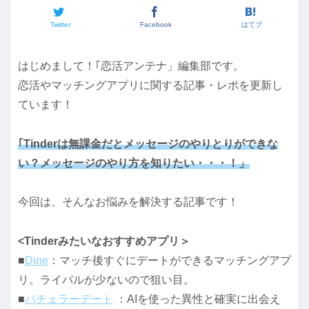
Twitter
Facebook
はてブ
はじめまして！｢恋活アンテナ」編集部です。
恋活やマッチングアプリに関する記事・レポを更新し
ています！
｢Tinderは無課金だとメッセージのやりとりができな
い？メッセージのやり方を知りたい・・・！」
今回は、そんなお悩みを解決する記事です！
<Tinderみたいなおすすめアプリ＞
■
Dine
：マッチ後すぐにデートができるマッチングアプ
リ。ライバルが少ないので狙い目。
■
バチェラーデート
：AIを使った異性と確実に出会え