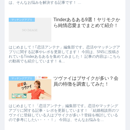
は、そんなお悩みを解決する記事です！ ...
Tinderあるある9選！ヤリモクか
マッチングアプリ
ら純情恋愛までまとめて紹介！
はじめまして！｢恋活アンテナ」編集部です。恋活やマッチングア
プリに関する記事やレポを更新してます！ 今回は、SNSに投稿さ
れているTinderあるあるを集めてみました！ 記事の内容は↓こちら
の動画でも紹介しています！ &...
ツヴァイはブサイクが多い？会
マッチングアプリ
員の特徴を調査してみた！
はじめまして！「恋活アンテナ」編集部です。恋活やマッチング
アプリに関する記事・レポを更新しています！ 「結婚相談所のツ
ヴァイに登録している人はブサイクが多い？登録を検討している
ので参考にしたい・・・！」 今回は、そんなお悩みを...