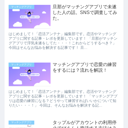
旦那がマッチングアプリで未遂
マッチングアプリ
した人の話。SNSで調査してみ
た。
はじめまして！「恋活アンテナ」編集部です。恋活やマッチング
アプリに関する記事・レポを更新しています！ 「旦那がマッチン
グアプリで浮気未遂をしてた・・・！これからどうするべき？」
今回はそんなお悩みを解決する記事です！ 旦...
マッチングアプリで恋愛の練習
マッチングアプリ
をするには？流れを解説！
はじめまして！「恋活アンテナ」編集部です。恋活やマッチング
アプリに関する記事・レポを更新しています！ 「マッチングアプ
リは恋愛の練習になる？どうやって練習すればいいかについて知
りたい・・・！」 今回は、そんなお悩みを解決する記...
タップルがアカウントの利用停
マッチングアプリ