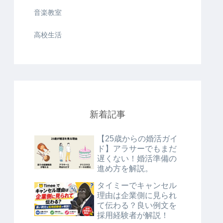
音楽教室
高校生活
新着記事
【25歳からの婚活ガイ
ド】アラサーでもまだ
遅くない！婚活準備の
進め方を解説。
タイミーでキャンセル
理由は企業側に見られ
て伝わる？良い例文を
採用経験者が解説！