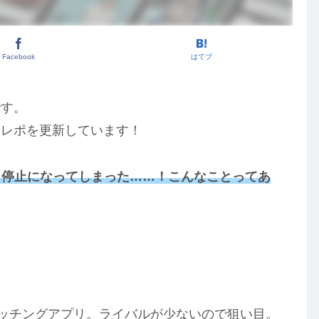
Facebook
はてブ
です。
・レポを更新しています！
ント停止になってしまった……！こんなことってあ
！
ッチングアプリ。ライバルが少ないので狙い目。