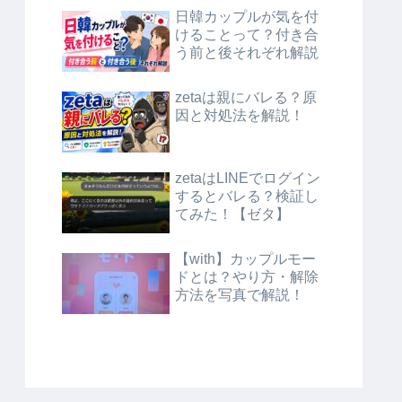
日韓カップルが気を付
けることって？付き合
う前と後それぞれ解説
zetaは親にバレる？原
因と対処法を解説！
zetaはLINEでログイン
するとバレる？検証し
てみた！【ゼタ】
【with】カップルモー
ドとは？やり方・解除
方法を写真で解説！