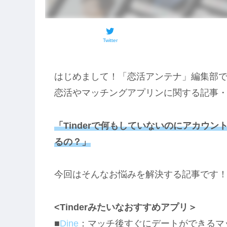
Twitter
はじめまして！「恋活アンテナ」編集部
恋活やマッチングアプリンに関する記事
「Tinderで何もしていないのにアカウ
るの？」
今回はそんなお悩みを解決する記事です
<Tinderみたいなおすすめアプリ＞
■
Dine
：マッチ後すぐにデートができるマ