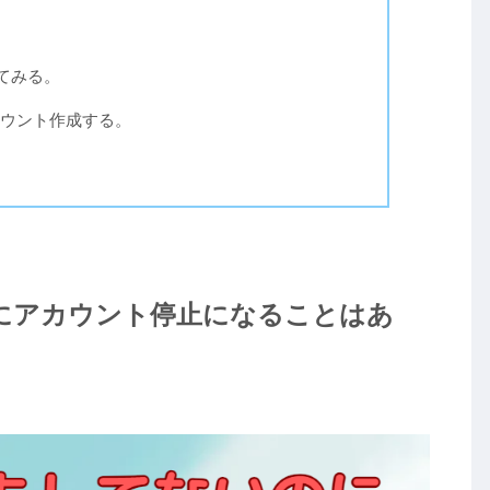
。
ってみる。
ウント作成する。
いのにアカウント停止になることはあ