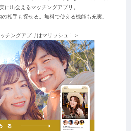
確実に出会えるマッチングアプリ。
以内の相手も探せる。無料で使える機能も充実。
マッチングアプリはマリッシュ！＞