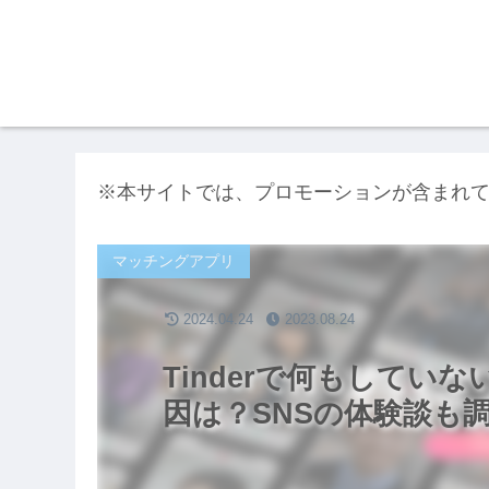
※本サイトでは、プロモーションが含まれ
マッチングアプリ
2024.04.24
2023.08.24
Tinderで何もしてい
因は？SNSの体験談も