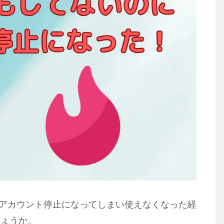
のにアカウント停止になってしまい使えなくなった経
しょうか。