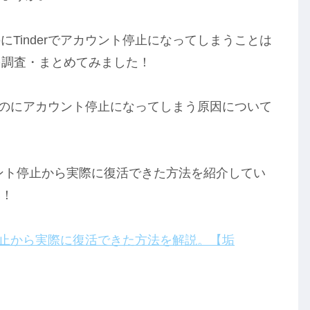
Tinderでアカウント停止になってしまうことは
を調査・まとめてみました！
ないのにアカウント停止になってしまう原因について
カウント停止から実際に復活できた方法を紹介してい
い！
用停止から実際に復活できた方法を解説。【垢