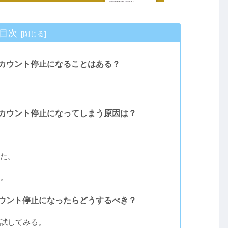
目次
にアカウント停止になることはある？
にアカウント停止になってしまう原因は？
た。
。
アカウント停止になったらどうするべき？
試してみる。