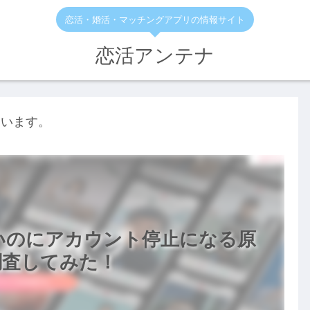
恋活・婚活・マッチングアプリの情報サイト
恋活アンテナ
ています。
ないのにアカウント停止になる原
調査してみた！