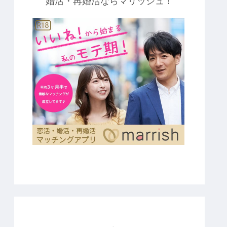
婚活・再婚活ならマリッシュ！