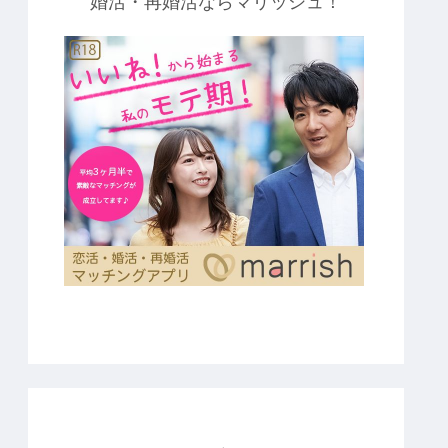
婚活・再婚活ならマリッシュ！