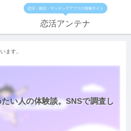
恋活・婚活・マッチングアプリの情報サイト
恋活アンテナ
ています。
たい人の体験談。SNSで調査し