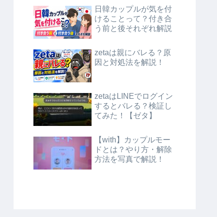
日韓カップルが気を付
けることって？付き合
う前と後それぞれ解説
zetaは親にバレる？原
因と対処法を解説！
zetaはLINEでログイン
するとバレる？検証し
てみた！【ゼタ】
【with】カップルモー
ドとは？やり方・解除
方法を写真で解説！