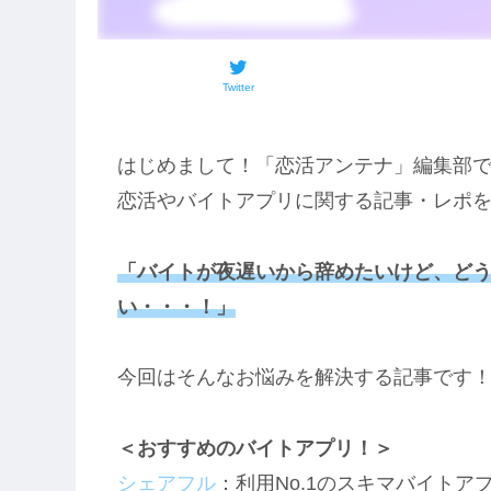
Twitter
はじめまして！「恋活アンテナ」編集部
恋活やバイトアプリに関する記事・レポ
「バイトが夜遅いから辞めたいけど、ど
い・・・！」
今回はそんなお悩みを解決する記事です
＜おすすめのバイトアプリ！＞
シェアフル
：利用No.1のスキマバイトア