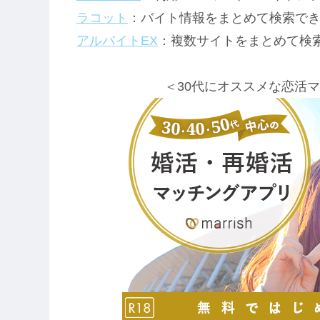
ラコット
：バイト情報をまとめて検索で
アルバイトEX
：複数サイトをまとめて検
＜30代にオススメな恋活