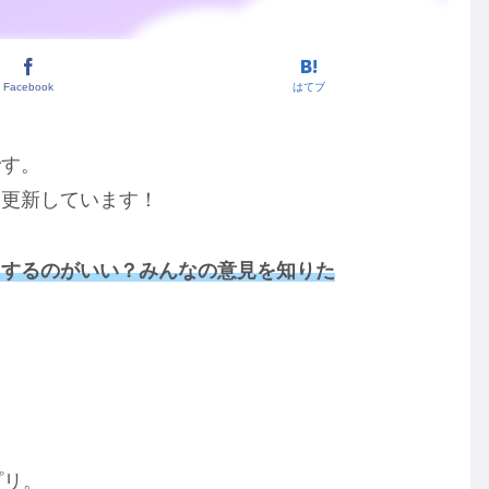
Facebook
はてブ
です。
を更新しています！
うするのがいい？みんなの意見を知りた
！
プリ。