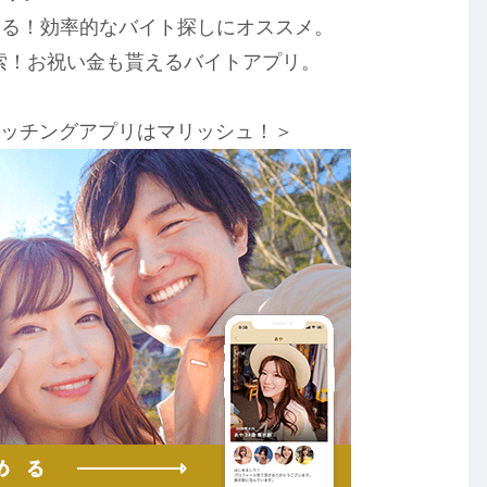
きる！効率的なバイト探しにオススメ。
索！お祝い金も貰えるバイトアプリ。
マッチングアプリはマリッシュ！＞