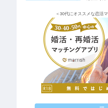
＜30代にオススメな恋活