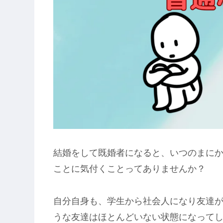
結婚をして既婚者になると、いつのまに
ことに気付くことってありませんか？
自分自身も、学生から社会人になり友達
うな友達はほとんどいない状態になって