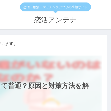
恋活・婚活・マッチングアプリの情報サイト
恋活アンテナ
ています。
って普通？原因と対策方法を解