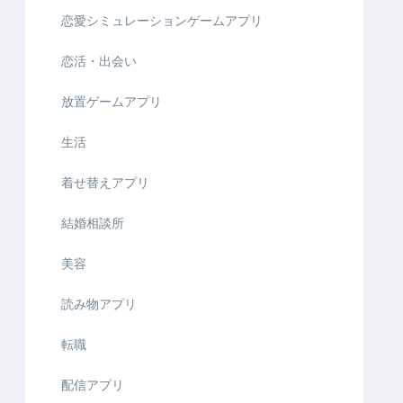
恋愛シミュレーションゲームアプリ
恋活・出会い
放置ゲームアプリ
生活
着せ替えアプリ
結婚相談所
美容
読み物アプリ
転職
配信アプリ