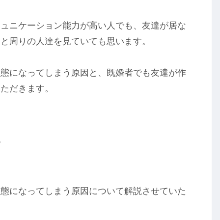
ミュニケーション能力が高い人でも、友達が居な
ると周りの人達を見ていても思います。
状態になってしまう原因と、既婚者でも友達が作
いただきます。
？
状態になってしまう原因について解説させていた