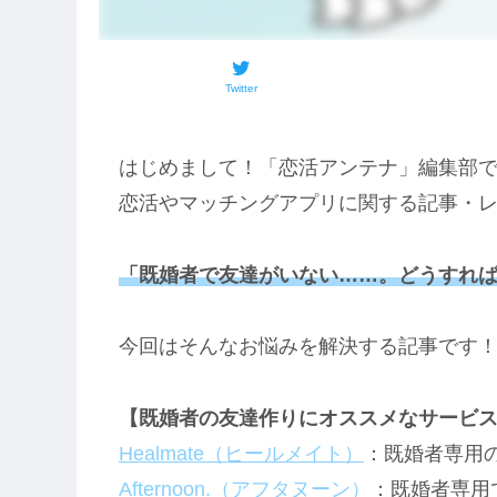
Twitter
はじめまして！「恋活アンテナ」編集部
恋活やマッチングアプリに関する記事・
「既婚者で友達がいない……。どうすれ
今回はそんなお悩みを解決する記事です
【既婚者の友達作りにオススメなサービ
Healmate（ヒールメイト）
：既婚者専用
Afternoon.（アフタヌーン）
：既婚者専用