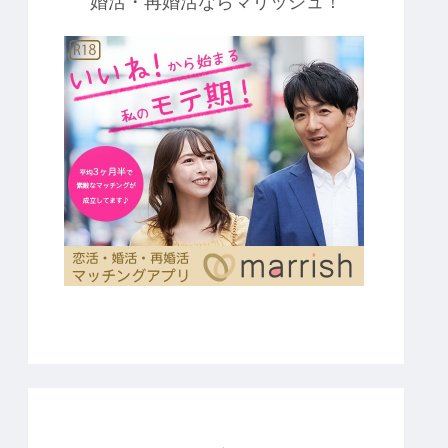
婚活・再婚活ならマリッシュ！