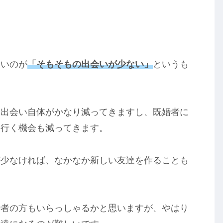
多いのが
「そもそもの出会いが少ない」
というも
と出会い自体がかなり減ってきますし、既婚者に
に行く機会も減ってきます。
が少なければ、なかなか新しい友達を作ることも
婚者の方もいらっしゃるかと思いますが、やはり