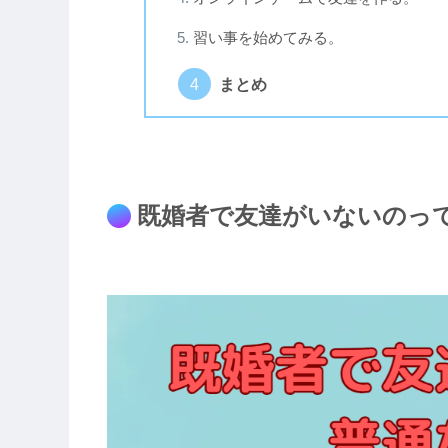
習い事を始めてみる。
まとめ
既婚者で友達がいないのっ