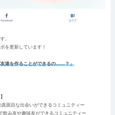
Facebook
はてブ
です。
レポを更新しています！
ば友達を作ることができるの……？」
！
ス】
の真面目な出会いができるコミュニティー
で飲み友や趣味友ができるコミュニティー