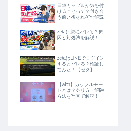
日韓カップルが気を付
けることって？付き合
う前と後それぞれ解説
zetaは親にバレる？原
因と対処法を解説！
zetaはLINEでログイン
するとバレる？検証し
てみた！【ゼタ】
【with】カップルモー
ドとは？やり方・解除
方法を写真で解説！