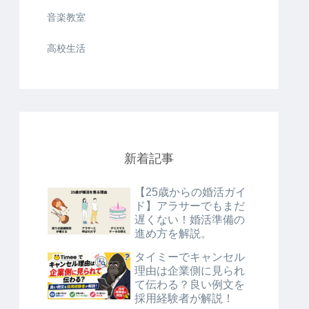
音楽教室
高校生活
新着記事
【25歳からの婚活ガイ
ド】アラサーでもまだ
遅くない！婚活準備の
進め方を解説。
タイミーでキャンセル
理由は企業側に見られ
て伝わる？良い例文を
採用経験者が解説！