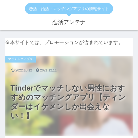
恋活・婚活・マッチングアプリの情報サイト
恋活アンテナ
※本サイトでは、プロモーションが含まれています。
マッチングアプリ
2022.10.12
2021.12.11
Tinderでマッチしない男性におす
すめのマッチングアプリ【ティン
ダーはイケメンしか出会えな
い！】