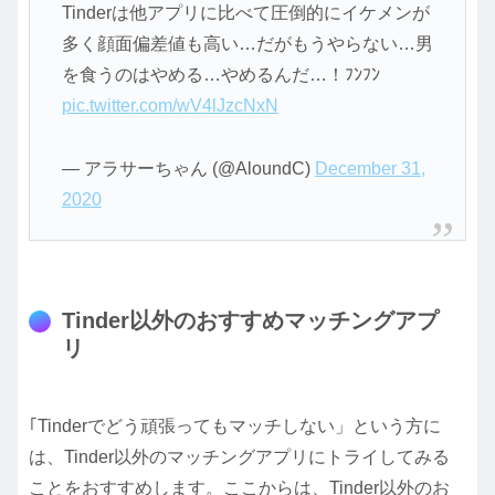
Tinderは他アプリに比べて圧倒的にイケメンが
多く顔面偏差値も高い…だがもうやらない…男
を食うのはやめる…やめるんだ…！ﾌﾝﾌﾝ
pic.twitter.com/wV4lJzcNxN
— アラサーちゃん (@AloundC)
December 31,
2020
Tinder以外のおすすめマッチングアプ
リ
｢Tinderでどう頑張ってもマッチしない」という方に
は、Tinder以外のマッチングアプリにトライしてみる
ことをおすすめします。ここからは、Tinder以外のお