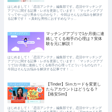
はじめまして！「恋活アンテナ」編集部です。恋活やマッチング
アプリに関する記事・レポを更新しています！ 「マッチングアプ
リってやっぱり男余りなのかな？」 今回はそんなお悩みを解決す
る記事です！ ＜真剣な男性におすすめなマッ...
マッチングアプリで1か月後に連
マッチングアプリ
絡してくる相手の心理は？実体
験を元に解説！
はじめまして！「恋活アンテナ」編集部です。恋活やマッチング
アプリに関する記事・レポを更新しています！ 「マッチングアプ
リで1か月後に連絡してくる相手の心理ってどういうものなの？」
今回はそんなお悩みを解決する記事です！ ...
【Tinder】Siｍカードを変更し
マッチングアプリ
たらアカウントはどうなる？
【格安Sim】
はじめまして！「恋活アンテナ」編集部です。恋活やマッチング
アプリに関する記事・レポを更新しています！ 「Simカードを変