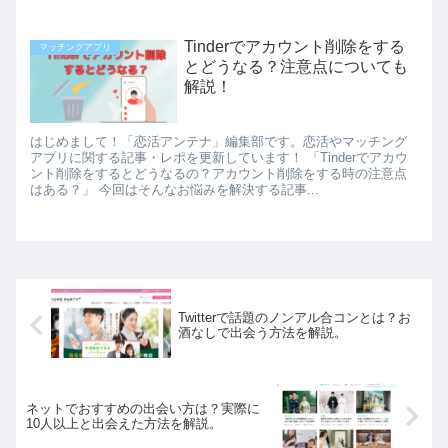
Tinderでアカウント削除をする
マッチングアプリ
とどうなる？注意点についても
解説！
はじめまして！「恋活アンテナ」編集部です。恋活やマッチング
アプリに関する記事・レポを更新しています！ 「Tinderでアカウ
ント削除をするとどうなるの？アカウント削除をする時の注意点
はある？」 今回はそんなお悩みを解決する記事...
Twitterで話題のノンアル合コンとは？お
酒なしで出会う方法を解説。
ネットでおすすめの出会い方は？実際に
10人以上と出会えた方法を解説。