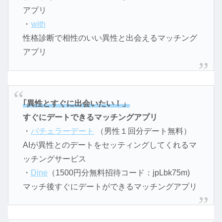
アプリ
・
with
性格診断で相性のいい異性と出会えるマッチング
アプリ
｢異性とすぐに出会いたい！」
すぐにデートできるマッチングアプリ
・
バチェラーデート
（男性１回分デート無料）
AIが異性とのデートをセッティングしてくれるマ
ッチングサービス
・
Dine
（1500円分無料招待コード：jpLbk75m)
マッチ後すぐにデートができるマッチングアプリ