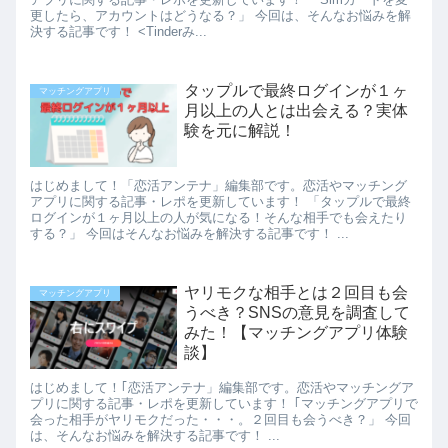
更したら、アカウントはどうなる？」 今回は、そんなお悩みを解
決する記事です！ <Tinderみ...
タップルで最終ログインが１ヶ
マッチングアプリ
月以上の人とは出会える？実体
験を元に解説！
はじめまして！「恋活アンテナ」編集部です。恋活やマッチング
アプリに関する記事・レポを更新しています！ 「タップルで最終
ログインが１ヶ月以上の人が気になる！そんな相手でも会えたり
する？」 今回はそんなお悩みを解決する記事です！ ...
ヤリモクな相手とは２回目も会
マッチングアプリ
うべき？SNSの意見を調査して
みた！【マッチングアプリ体験
談】
はじめまして！｢恋活アンテナ」編集部です。恋活やマッチングア
プリに関する記事・レポを更新しています！ ｢マッチングアプリで
会った相手がヤリモクだった・・・。２回目も会うべき？」 今回
は、そんなお悩みを解決する記事です！ ...