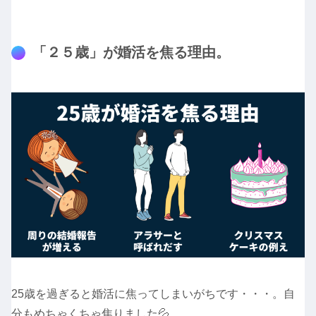
「２５歳」が婚活を焦る理由。
25歳を過ぎると婚活に焦ってしまいがちです・・・。自
分もめちゃくちゃ焦りました💦