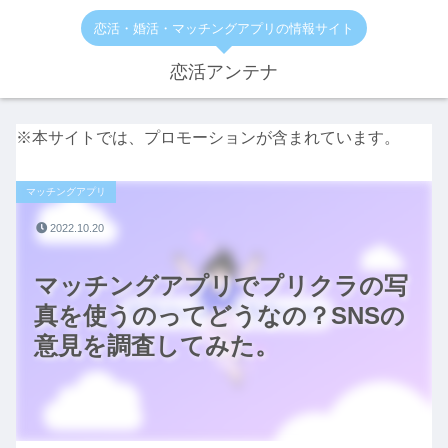
恋活・婚活・マッチングアプリの情報サイト
恋活アンテナ
※本サイトでは、プロモーションが含まれています。
マッチングアプリ
2022.10.20
マッチングアプリでプリクラの写
真を使うのってどうなの？SNSの
意見を調査してみた。