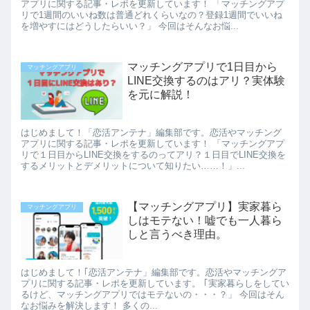
アプリに関する記事・レポを更新しています！ 「マッチングアプ
リで1週間のいいね数は普通どれくらいなの？登録1週間でいいね
を増やすにはどうしたらいい？」 今回はそんなお悩...
マッチングアプリで1日目から
マッチングアプリ
LINE交換するのはアリ？実体験
を元に解説！
はじめまして！「恋活アンテナ」編集部です。恋活やマッチング
アプリに関する記事・レポを更新しています！ 「マッチングアプ
リで１日目からLINE交換をするのってアリ？１日目でLINE交換を
するメリットとデメリットについて知りたい……！」...
【マッチングアプリ】実家暮ら
マッチングアプリ
しはモテない！嘘でも一人暮ら
しと言うべき理由。
はじめまして！｢恋活アンテナ」編集部です。恋活やマッチングア
プリに関する記事・レポを更新しています。 ｢実家暮らしをしてい
るけど、マッチングアプリではモテないの・・・？」 今回はそん
なお悩みを解決します！ 多くの...