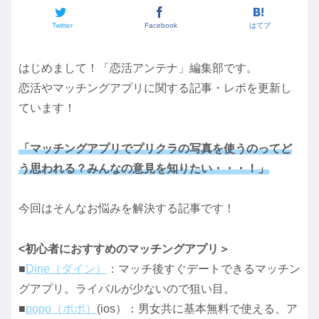
Twitter
Facebook
はてブ
はじめまして！「恋活アンテナ」編集部です。
恋活やマッチングアプリに関する記事・レポを更新し
ています！
「マッチングアプリでプリクラの写真を使うのってど
う思われる？みんなの意見を知りたい・・・！」
今回はそんなお悩みを解決する記事です！
<初心者におすすめのマッチングアプリ＞
■
Dine（ダイン）
：マッチ後すぐデートできるマッチン
グアプリ。ライバルが少ないので狙い目。
■
popo（ポポ）
(ios）：男女共に基本無料で使える、ア