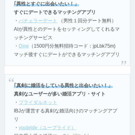
｢異性とすぐに出会いたい！」
すぐにデートできるマッチングアプリ
・
バチェラーデート
（男性１回分デート無料）
AIが異性とのデートをセッティングしてくれるマ
ッチングサービス
・
Dine
（1500円分無料招待コード：jpLbk75m)
マッチ後すぐにデートができるマッチングアプリ
｢真剣に婚活をしている異性と出会いたい！」
真剣なユーザーが多い婚活アプリ・サイト
・
ブライダルネット
IBJが運営する真剣な婚活向けのマッチングアプ
リ
・
youbride（ユーブライド）