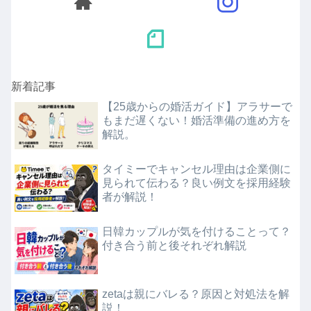
新着記事
【25歳からの婚活ガイド】アラサーで
もまだ遅くない！婚活準備の進め方を
解説。
タイミーでキャンセル理由は企業側に
見られて伝わる？良い例文を採用経験
者が解説！
日韓カップルが気を付けることって？
付き合う前と後それぞれ解説
zetaは親にバレる？原因と対処法を解
説！