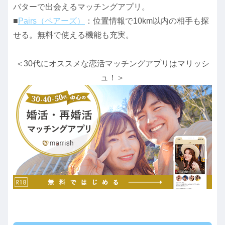
バターで出会えるマッチングアプリ。
■
Pairs（ペアーズ）
：位置情報で10km以内の相手も探
せる。無料で使える機能も充実。
＜30代にオススメな恋活マッチングアプリはマリッシ
ュ！＞