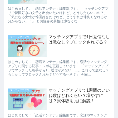
はじめまして。「恋活アンテナ」編集部です。 「マッチングアプ
リで韓国好きの女子と出会いたいけれど、どうしたらいいの？」
「気になる女性が韓国好きだけれど、どうすれば仲良くなれるか
分からない…！」 とお悩みの男性は少なくな...
マッチングアプリで1日返信なし
マッチングアプリ
は脈なし？ブロックされてる？
はじめまして！「恋活アンテナ」編集部です。恋活やマッチング
アプリに関する記事・レポを更新しています！ 「マッチングアプ
リでマッチした相手から1日返信が来ない……。これって脈なし？
もしかしてブロックされた？どうするべき？」 今回...
マッチングアプリで1週間のいい
マッチングアプリ
ね数はどれくらい？増やすに
は？実体験を元に解説！
はじめまして！「恋活アンテナ」編集部です。恋活やマッチング