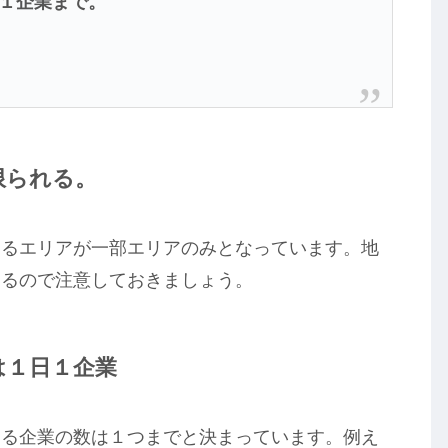
１企業まで。
限られる。
きるエリアが一部エリアのみとなっています。地
あるので注意しておきましょう。
は１日１企業
ける企業の数は１つまでと決まっています。例え