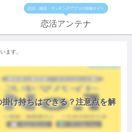
恋活・婚活・マッチングアプリの情報サイト
恋活アンテナ
ています。
の掛け持ちはできる？注意点を解