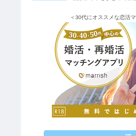
＜30代にオススメな恋活