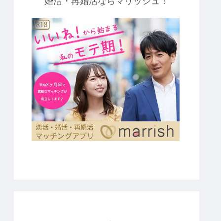
婚活・再婚活ならマリッシュ！