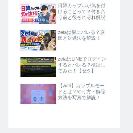
日韓カップルが気を付
けることって？付き合
う前と後それぞれ解説
zetaは親にバレる？原
因と対処法を解説！
zetaはLINEでログイン
するとバレる？検証し
てみた！【ゼタ】
【with】カップルモー
ドとは？やり方・解除
方法を写真で解説！