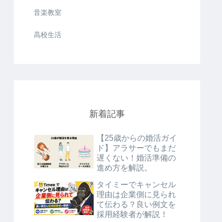
音楽教室
高校生活
新着記事
【25歳からの婚活ガイ
ド】アラサーでもまだ
遅くない！婚活準備の
進め方を解説。
タイミーでキャンセル
理由は企業側に見られ
て伝わる？良い例文を
採用経験者が解説！