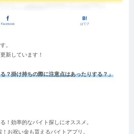
Facebook
はてブ
です。
を更新しています！
きる？掛け持ちの際に注意点はあったりする？」
！
きる！効率的なバイト探しにオススメ。
索！お祝い金も貰えるバイトアプリ。