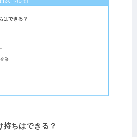
目次
ちはできる？
。
企業
け持ちはできる？