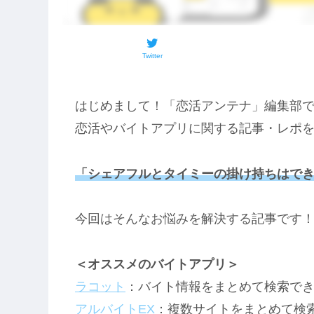
Twitter
はじめまして！「恋活アンテナ」編集部
恋活やバイトアプリに関する記事・レポ
「シェアフルとタイミーの掛け持ちはで
今回はそんなお悩みを解決する記事です
＜オススメのバイトアプリ＞
ラコット
：バイト情報をまとめて検索で
アルバイトEX
：複数サイトをまとめて検