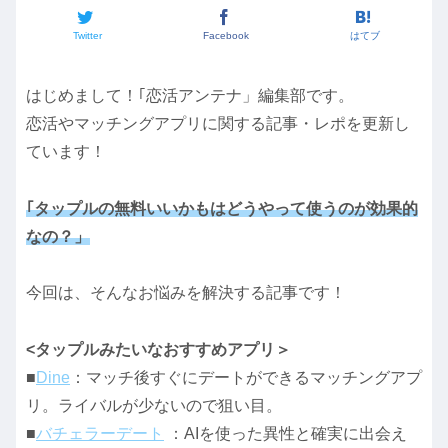
Twitter
Facebook
はてブ
はじめまして！｢恋活アンテナ」編集部です。
恋活やマッチングアプリに関する記事・レポを更新し
ています！
｢タップルの無料いいかもはどうやって使うのが効果的
なの？」
今回は、そんなお悩みを解決する記事です！
<タップルみたいなおすすめアプリ＞
■
Dine
：マッチ後すぐにデートができるマッチングアプ
リ。ライバルが少ないので狙い目。
■
バチェラーデート
：AIを使った異性と確実に出会え