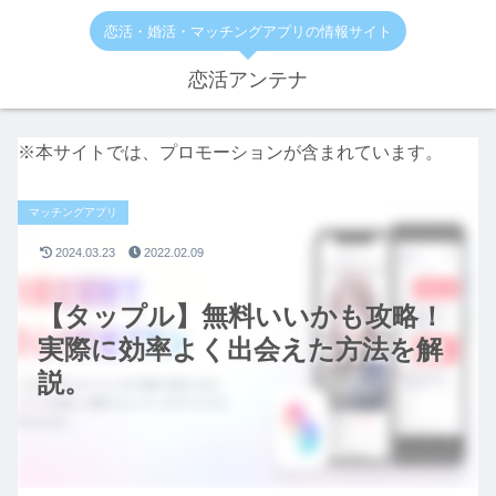
恋活・婚活・マッチングアプリの情報サイト
恋活アンテナ
※本サイトでは、プロモーションが含まれています。
マッチングアプリ
2024.03.23
2022.02.09
【タップル】無料いいかも攻略！
実際に効率よく出会えた方法を解
説。