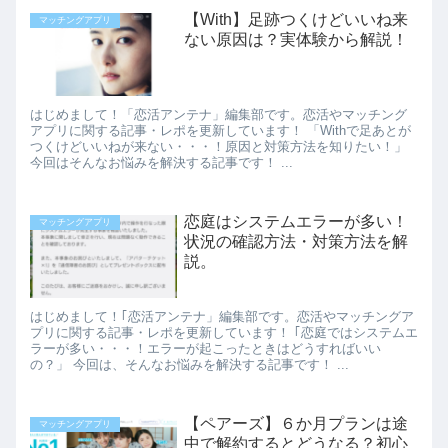
【With】足跡つくけどいいね来
マッチングアプリ
ない原因は？実体験から解説！
はじめまして！「恋活アンテナ」編集部です。恋活やマッチング
アプリに関する記事・レポを更新しています！ 「Withで足あとが
つくけどいいねが来ない・・・！原因と対策方法を知りたい！」
今回はそんなお悩みを解決する記事です！ ...
恋庭はシステムエラーが多い！
マッチングアプリ
状況の確認方法・対策方法を解
説。
はじめまして！｢恋活アンテナ」編集部です。恋活やマッチングア
プリに関する記事・レポを更新しています！ ｢恋庭ではシステムエ
ラーが多い・・・！エラーが起こったときはどうすればいい
の？」 今回は、そんなお悩みを解決する記事です！ ...
【ペアーズ】６か月プランは途
マッチングアプリ
中で解約するとどうなる？初心