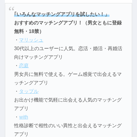
｢いろんなマッチングアプリを試したい！」
おすすめのマッチングアプリ！（男女ともに登録
無料・18禁）
・
マリッシュ
30代以上のユーザーに人気。恋活・婚活・再婚活
向けマッチングアプリ
・
恋庭
男女共に無料で使える。ゲーム感覚で出会えるマ
ッチングアプリ
・
タップル
お出かけ機能で気軽に出会える人気のマッチング
アプリ
・
with
性格診断で相性のいい異性と出会えるマッチング
アプリ