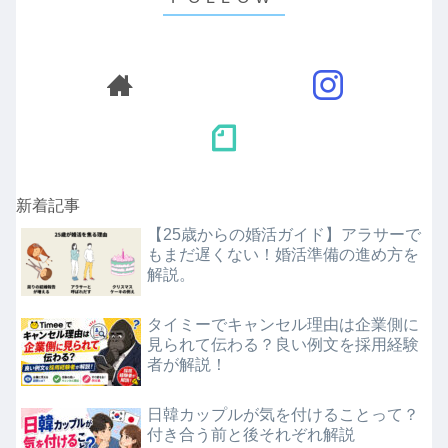
新着記事
【25歳からの婚活ガイド】アラサーで
もまだ遅くない！婚活準備の進め方を
解説。
タイミーでキャンセル理由は企業側に
見られて伝わる？良い例文を採用経験
者が解説！
日韓カップルが気を付けることって？
付き合う前と後それぞれ解説