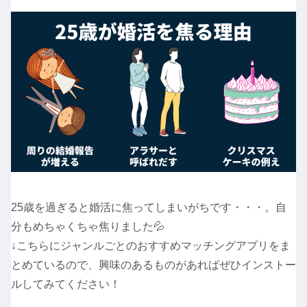
25歳を過ぎると婚活に焦ってしまいがちです・・・。自
分もめちゃくちゃ焦りました💦
↓こちらにジャンルごとのおすすめマッチングアプリをま
とめているので、興味のあるものがあればぜひインストー
ルしてみてください！