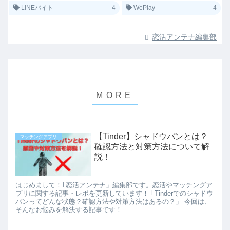
LINEバイト
4
WePlay
4
恋活アンテナ編集部
【Tinder】シャドウバンとは？
マッチングアプリ
確認方法と対策方法について解
説！
はじめまして！｢恋活アンテナ」編集部です。恋活やマッチングア
プリに関する記事・レポを更新しています！ ｢Tinderでのシャドウ
バンってどんな状態？確認方法や対策方法はあるの？」 今回は、
そんなお悩みを解決する記事です！ ...