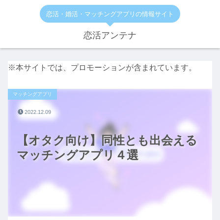
恋活・婚活・マッチングアプリの情報サイト
恋活アンテナ
※本サイトでは、プロモーションが含まれています。
マッチングアプリ
2022.12.09
【オタク向け】同性とも出会える
マッチングアプリ４選