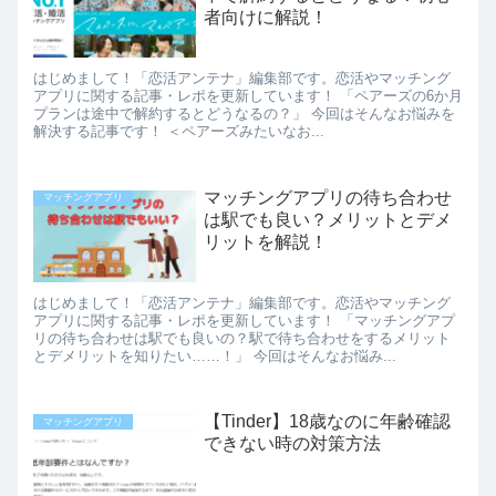
者向けに解説！
はじめまして！「恋活アンテナ」編集部です。恋活やマッチング
アプリに関する記事・レポを更新しています！ 「ペアーズの6か月
プランは途中で解約するとどうなるの？」 今回はそんなお悩みを
解決する記事です！ ＜ペアーズみたいなお...
マッチングアプリの待ち合わせ
マッチングアプリ
は駅でも良い？メリットとデメ
リットを解説！
はじめまして！「恋活アンテナ」編集部です。恋活やマッチング
アプリに関する記事・レポを更新しています！ 「マッチングアプ
リの待ち合わせは駅でも良いの？駅で待ち合わせをするメリット
とデメリットを知りたい……！」 今回はそんなお悩み...
【Tinder】18歳なのに年齢確認
マッチングアプリ
できない時の対策方法