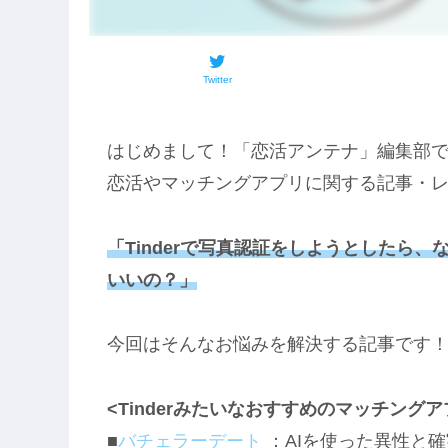
Twitter
はじめまして！「恋活アンテナ」編集部
恋活やマッチングアプリに関する記事・
「Tinderで写真認証をしようとしたら
いいの？」
今回はそんなお悩みを解決する記事です
<Tinderみたいなおすすめのマッチング
■
バチェラーデート
：AIを使った異性と