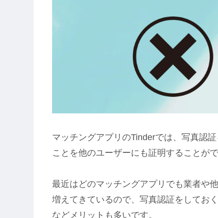
マッチングアプリのTinderでは、写真
ことを他のユーザーにも証明することが
最近はどのマッチングアプリでも業者や
増えてきているので、写真認証をしてお
などメリットも多いです。