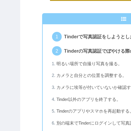
Tinderで写真認証をしようと
Tinderの写真認証でぼやける
明るい場所で自撮り写真を撮る。
カメラと自分との位置を調整する。
カメラに埃等が付いていないか確認す
Tinder以外のアプリを終了する。
Tinderのアプリやスマホを再起動する
別の端末でTinderにログインして写