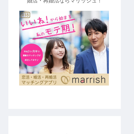
婚活・再婚活ならマリッシュ！