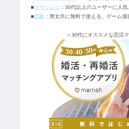
■
マリッシュ
：30代以上のユーザーに人
■
恋庭
：男女共に無料で使える。ゲーム感
＜30代にオススメな恋活