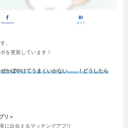
Facebook
はてブ
です。
レポを更新しています！
、なぜかぼやけてうまくいかない……！どうしたら
！
アプリ＞
確実に出会えるマッチングアプリ