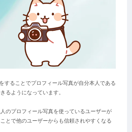
認証をすることでプロフィール写真が自分本人である
できるようになっています。
他人のプロフィール写真を使っているユーザーが
くことで他のユーザーからも信頼されやすくなる