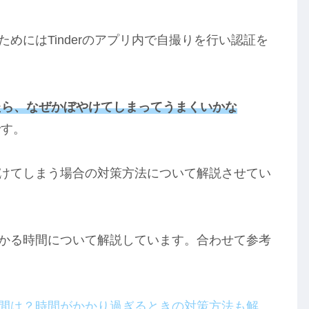
のためにはTinderのアプリ内で自撮りを行い認証を
したら、なぜかぼやけてしまってうまくいかな
です。
ぼやけてしまう場合の対策方法について解説させてい
にかかる時間について解説しています。合わせて参考
る時間は？時間がかかり過ぎるときの対策方法も解