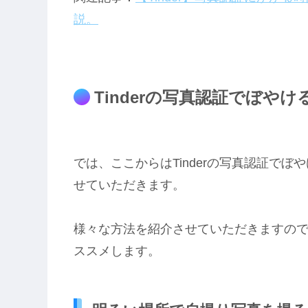
説。
Tinderの写真認証でぼや
では、ここからはTinderの写真認証で
せていただきます。
様々な方法を紹介させていただきますの
ススメします。