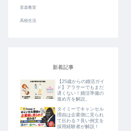
音楽教室
高校生活
新着記事
【25歳からの婚活ガイ
ド】アラサーでもまだ
遅くない！婚活準備の
進め方を解説。
タイミーでキャンセル
理由は企業側に見られ
て伝わる？良い例文を
採用経験者が解説！