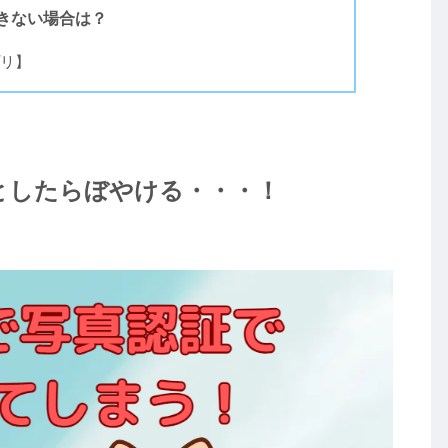
きない場合は？
リ】
うとしたらぼやける・・・！