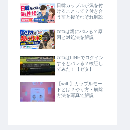
日韓カップルが気を付
けることって？付き合
う前と後それぞれ解説
zetaは親にバレる？原
因と対処法を解説！
zetaはLINEでログイン
するとバレる？検証し
てみた！【ゼタ】
【with】カップルモー
ドとは？やり方・解除
方法を写真で解説！