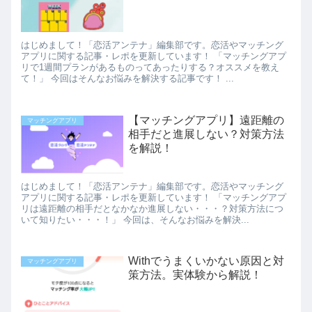
はじめまして！「恋活アンテナ」編集部です。恋活やマッチング
アプリに関する記事・レポを更新しています！ 「マッチングアプ
リで1週間プランがあるものってあったりする？オススメを教え
て！」 今回はそんなお悩みを解決する記事です！ ...
【マッチングアプリ】遠距離の
マッチングアプリ
相手だと進展しない？対策方法
を解説！
はじめまして！「恋活アンテナ」編集部です。恋活やマッチング
アプリに関する記事・レポを更新しています！ 「マッチングアプ
リは遠距離の相手だとなかなか進展しない・・・？対策方法につ
いて知りたい・・・！」 今回は、そんなお悩みを解決...
Withでうまくいかない原因と対
マッチングアプリ
策方法。実体験から解説！