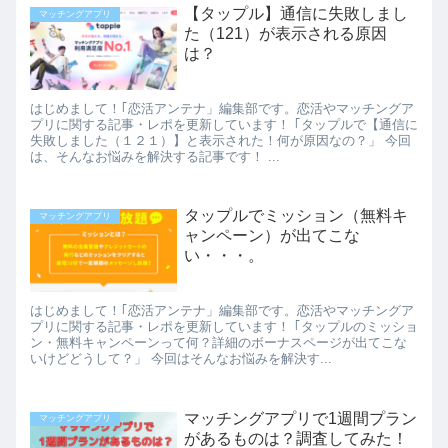
【タップル】通信に失敗しまし
マッチングアプリ
た（121）が表示される原因
は？
はじめまして！｢恋活アンテナ」編集部です。恋活やマッチングア
プリに関する記事・レポを更新しています！ ｢タップルで【通信に
失敗しました（１２１）】と表示された！何が原因なの？」 今回
は、そんなお悩みを解決する記事です！ ...
タップルでミッション（無料キ
マッチングアプリ
ャンペーン）が出てこな
い・・・。
はじめまして！｢恋活アンテナ」編集部です。恋活やマッチングア
プリに関する記事・レポを更新しています！ ｢タップルのミッショ
ン・無料キャンペーンって何？詳細のボーナスページが出てこな
いけどどうして？」 今回はそんなお悩みを解決す...
マッチングアプリで1週間プラン
マッチングアプリ
があるものは？調査してみた！