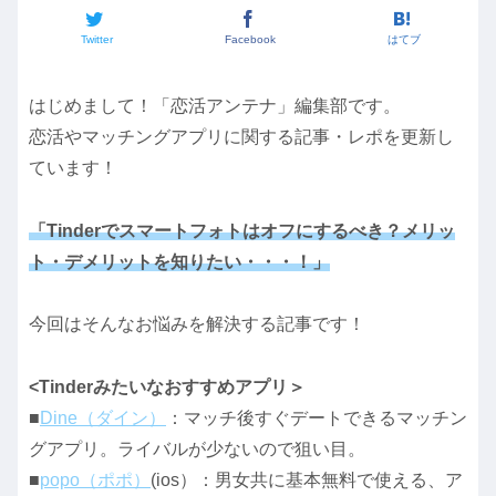
Twitter
Facebook
はてブ
はじめまして！「恋活アンテナ」編集部です。
恋活やマッチングアプリに関する記事・レポを更新し
ています！
「Tinderでスマートフォトはオフにするべき？メリッ
ト・デメリットを知りたい・・・！」
今回はそんなお悩みを解決する記事です！
<Tinderみたいなおすすめアプリ＞
■
Dine（ダイン）
：マッチ後すぐデートできるマッチン
グアプリ。ライバルが少ないので狙い目。
■
popo（ポポ）
(ios）：男女共に基本無料で使える、ア