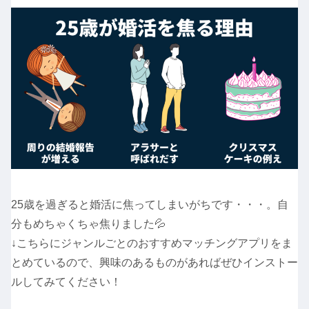
25歳を過ぎると婚活に焦ってしまいがちです・・・。自
分もめちゃくちゃ焦りました💦
↓こちらにジャンルごとのおすすめマッチングアプリをま
とめているので、興味のあるものがあればぜひインストー
ルしてみてください！