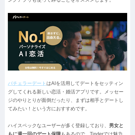
バチェラーデート
はAIを活用してデートをセッティン
グしてくれる新しい恋活・婚活アプリです。メッセー
ジのやりとりが面倒だったり、まずは相手とデートし
てみたい！という方におすすめです。
ハイスペックなユーザーが多く登録しており、
男女と
もに週一回のデート保障
もあるので、Tinderでは魅力