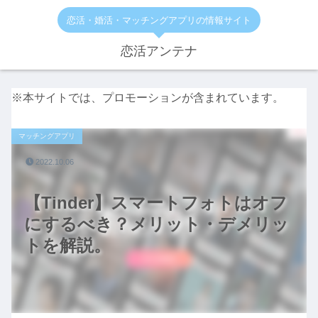
恋活・婚活・マッチングアプリの情報サイト
恋活アンテナ
※本サイトでは、プロモーションが含まれています。
マッチングアプリ
2022.10.06
【Tinder】スマートフォトはオフ
にするべき？メリット・デメリッ
トを解説。