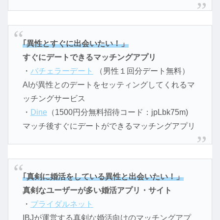
｢異性とすぐに出会いたい！」
すぐにデートできるマッチングアプリ
・
バチェラーデート
（男性１回分デート無料）
AIが異性とのデートをセッティングしてくれるマ
ッチングサービス
・
Dine
（1500円分無料招待コード：jpLbk75m)
マッチ後すぐにデートができるマッチングアプリ
｢真剣に婚活をしている異性と出会いたい！」
真剣なユーザーが多い婚活アプリ・サイト
・
ブライダルネット
IBJが運営する真剣な婚活向けのマッチングアプ