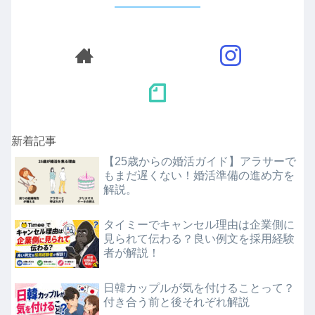
新着記事
【25歳からの婚活ガイド】アラサーで
もまだ遅くない！婚活準備の進め方を
解説。
タイミーでキャンセル理由は企業側に
見られて伝わる？良い例文を採用経験
者が解説！
日韓カップルが気を付けることって？
付き合う前と後それぞれ解説