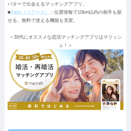
バターで出会えるマッチングアプリ。
■
Pairs（ペアーズ）
：位置情報で10km以内の相手も探
せる。無料で使える機能も充実。
＜30代にオススメな恋活マッチングアプリはマリッシ
ュ！＞